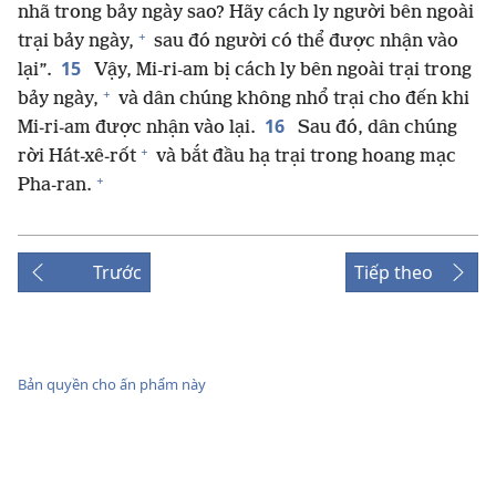
nhã trong bảy ngày sao? Hãy cách ly người bên ngoài
+
trại bảy ngày,
sau đó người có thể được nhận vào
15
lại”.
Vậy, Mi-ri-am bị cách ly bên ngoài trại trong
+
bảy ngày,
và dân chúng không nhổ trại cho đến khi
16
Mi-ri-am được nhận vào lại.
Sau đó, dân chúng
+
rời Hát-xê-rốt
và bắt đầu hạ trại trong hoang mạc
+
Pha-ran.
Trước
Tiếp theo
Bản quyền cho ấn phẩm này