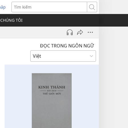
hập
Tìm
kiếm
 CHÚNG TÔI
ĐỌC TRONG NGÔN NGỮ