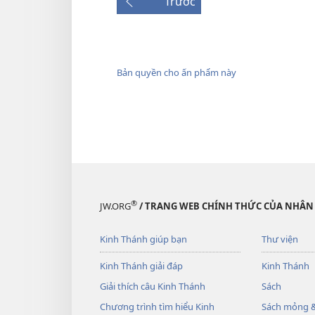
Trước
Bản quyền cho ấn phẩm này
®
JW.ORG
/ TRANG WEB CHÍNH THỨC CỦA NHÂN
Kinh Thánh giúp bạn
Thư viện
Kinh Thánh giải đáp
Kinh Thánh
Giải thích câu Kinh Thánh
Sách
Chương trình tìm hiểu Kinh
Sách mỏng &