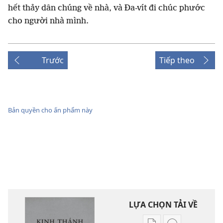
hết thảy dân chúng về nhà, và Đa-vít đi chúc phước
cho người nhà mình.
Trước
Tiếp theo
Bản quyền cho ấn phẩm này
LỰA CHỌN TẢI VỀ