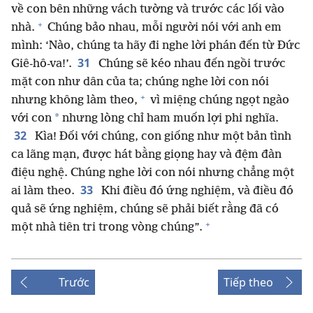
về con bên những vách tường và trước các lối vào
+
nhà.
Chúng bảo nhau, mỗi người nói với anh em
mình: ‘Nào, chúng ta hãy đi nghe lời phán đến từ Đức
31
Giê-hô-va!’.
Chúng sẽ kéo nhau đến ngồi trước
mặt con như dân của ta; chúng nghe lời con nói
+
nhưng không làm theo,
vì miệng chúng ngọt ngào
*
với con
nhưng lòng chỉ ham muốn lợi phi nghĩa.
32
Kìa! Đối với chúng, con giống như một bản tình
ca lãng mạn, được hát bằng giọng hay và đệm đàn
điệu nghệ. Chúng nghe lời con nói nhưng chẳng một
33
ai làm theo.
Khi điều đó ứng nghiệm, và điều đó
quả sẽ ứng nghiệm, chúng sẽ phải biết rằng đã có
+
một nhà tiên tri trong vòng chúng”.
Trước
Tiếp theo