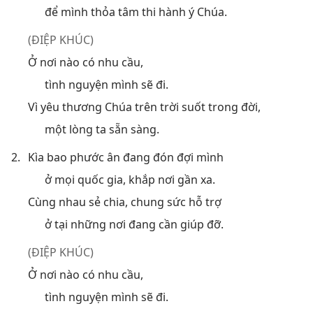
để mình thỏa tâm thi hành ý Chúa.
(ĐIỆP KHÚC)
Ở nơi nào có nhu cầu,
tình nguyện mình sẽ đi.
Vì yêu thương Chúa trên trời suốt trong đời,
một lòng ta sẵn sàng.
2.
Kìa bao phước ân đang đón đợi mình
ở mọi quốc gia, khắp nơi gần xa.
Cùng nhau sẻ chia, chung sức hỗ trợ
ở tại những nơi đang cần giúp đỡ.
(ĐIỆP KHÚC)
Ở nơi nào có nhu cầu,
tình nguyện mình sẽ đi.