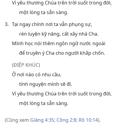
Vì yêu thương Chúa trên trời suốt trong đời,
một lòng ta sẵn sàng.
3.
Tại ngay chính nơi ta vẫn phụng sự,
rèn luyện kỹ năng, cất xây nhà Cha.
Mình học nói thêm ngôn ngữ nước ngoài
để truyền ý Cha cho người khắp chốn.
(ĐIỆP KHÚC)
Ở nơi nào có nhu cầu,
tình nguyện mình sẽ đi.
Vì yêu thương Chúa trên trời suốt trong đời,
một lòng ta sẵn sàng.
(Cũng xem
Giăng 4:35;
Công 2:8;
Rô 10:14
).