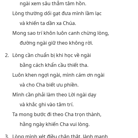
ngài xem sâu thẳm tâm hồn.
Lòng thường dối gạt đưa mình lầm lạc
và khiến ta dần xa Chúa.
Mong sao trí khôn luôn canh chừng lòng,
đường ngài giữ theo không rời.
2.
Lòng cần chuẩn bị khi học về ngài
bằng cách khẩn cầu thiết tha.
Luôn khen ngợi ngài, mình cám ơn ngài
và cho Cha biết ưu phiền.
Mình cần phải làm theo Lời ngài dạy
và khắc ghi vào tâm trí.
Ta mong bước đi theo Cha trọn thành,
hằng ngày khiến Cha vui lòng.
3.
Lòng mình xét điều chân thật, lành mạnh