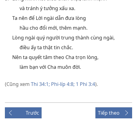
và tránh ý tưởng xấu xa.
Ta nên để Lời ngài dẫn đưa lòng
hầu cho đổi mới, thêm mạnh.
Lòng ngài quý người trung thành cùng ngài,
điều ấy ta thật tin chắc.
Nên ta quyết tâm theo Cha trọn lòng,
làm bạn với Cha muôn đời.
(Cũng xem
Thi 34:1;
Phi-líp 4:8;
1 Phi 3:4
).
Trước
Tiếp theo