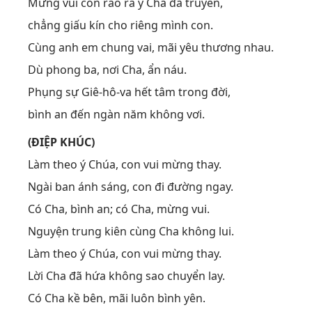
Mừng vui con rao ra ý Cha đã truyền,
chẳng giấu kín cho riêng mình con.
Cùng anh em chung vai, mãi yêu thương nhau.
Dù phong ba, nơi Cha, ẩn náu.
Phụng sự Giê-hô-va hết tâm trong đời,
bình an đến ngàn năm không vơi.
(ĐIỆP KHÚC)
Làm theo ý Chúa, con vui mừng thay.
Ngài ban ánh sáng, con đi đường ngay.
Có Cha, bình an; có Cha, mừng vui.
Nguyện trung kiên cùng Cha không lui.
Làm theo ý Chúa, con vui mừng thay.
Lời Cha đã hứa không sao chuyển lay.
Có Cha kề bên, mãi luôn bình yên.