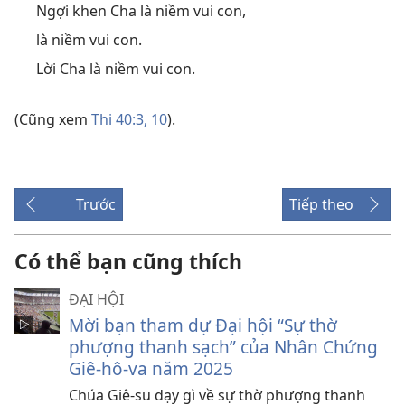
Ngợi khen Cha là niềm vui con,
là niềm vui con.
Lời Cha là niềm vui con.
(Cũng xem
Thi 40:3,
10
).
Trước
Tiếp theo
Có thể bạn cũng thích
ĐẠI HỘI
Mời bạn tham dự Đại hội “Sự thờ
phượng thanh sạch” của Nhân Chứng
Giê-hô-va năm 2025
Chúa Giê-su dạy gì về sự thờ phượng thanh