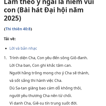
Làm theo ý ngài là niềm vui
con (Bài hát Đại hội năm
2025)
Thi thiên 40:8
(
)
Tải về:
Lời và bản nhạc
1.
Trình diện Cha, Con yêu đến sông Giô-đanh.
Lời Cha ban, Con ghi khắc tâm can.
Người hằng trông mong cho ý Cha sẽ thành,
và sốt sắng thi hành việc Cha.
Dù Sa-tan giăng bao cám dỗ không thôi,
người yêu thương Cha nên từ chối.
Vì danh Cha, Giê-su tín trung suốt đời.