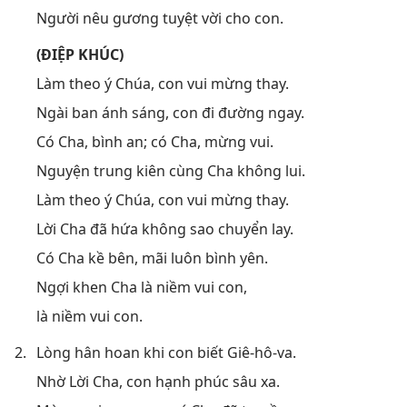
Người nêu gương tuyệt vời cho con.
(ĐIỆP KHÚC)
Làm theo ý Chúa, con vui mừng thay.
Ngài ban ánh sáng, con đi đường ngay.
Có Cha, bình an; có Cha, mừng vui.
Nguyện trung kiên cùng Cha không lui.
Làm theo ý Chúa, con vui mừng thay.
Lời Cha đã hứa không sao chuyển lay.
Có Cha kề bên, mãi luôn bình yên.
Ngợi khen Cha là niềm vui con,
là niềm vui con.
2.
Lòng hân hoan khi con biết Giê-hô-va.
Nhờ Lời Cha, con hạnh phúc sâu xa.