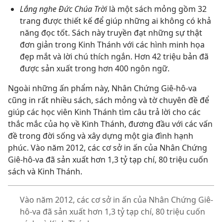
Lắng nghe Đức Chúa Trời
là một sách mỏng gồm 32
trang được thiết kế để giúp những ai không có khả
năng đọc tốt. Sách này truyền đạt những sự thật
đơn giản trong Kinh Thánh với các hình minh họa
đẹp mắt và lời chú thích ngắn. Hơn 42 triệu bản đã
được sản xuất trong hơn 400 ngôn ngữ.
Ngoài những ấn phẩm này, Nhân Chứng Giê-hô-va
cũng in rất nhiều sách, sách mỏng và tờ chuyên đề để
giúp các học viên Kinh Thánh tìm câu trả lời cho các
thắc mắc của họ về Kinh Thánh, đương đầu với các vấn
đề trong đời sống và xây dựng một gia đình hạnh
phúc. Vào năm 2012, các cơ sở in ấn của Nhân Chứng
Giê-hô-va đã sản xuất hơn 1,3 tỷ tạp chí, 80 triệu cuốn
sách và Kinh Thánh.
Vào năm 2012, các cơ sở in ấn của Nhân Chứng Giê-
hô-va đã sản xuất hơn 1,3 tỷ tạp chí, 80 triệu cuốn