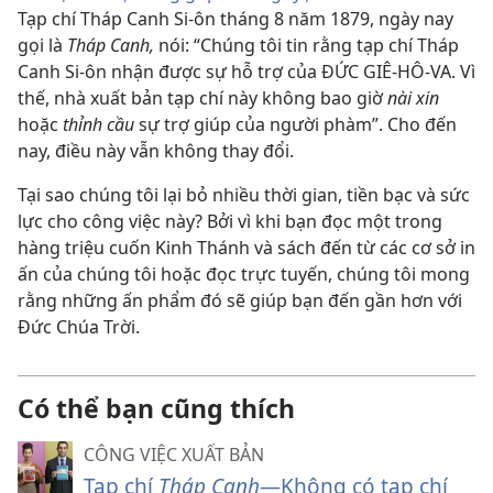
Tạp chí Tháp Canh Si-ôn tháng 8 năm 1879, ngày nay
gọi là
Tháp Canh,
nói: “Chúng tôi tin rằng tạp chí Tháp
Canh Si-ôn nhận được sự hỗ trợ của ĐỨC GIÊ-HÔ-VA. Vì
thế, nhà xuất bản tạp chí này không bao giờ
nài xin
hoặc
thỉnh cầu
sự trợ giúp của người phàm”. Cho đến
nay, điều này vẫn không thay đổi.
Tại sao chúng tôi lại bỏ nhiều thời gian, tiền bạc và sức
lực cho công việc này? Bởi vì khi bạn đọc một trong
hàng triệu cuốn Kinh Thánh và sách đến từ các cơ sở in
ấn của chúng tôi hoặc đọc trực tuyến, chúng tôi mong
rằng những ấn phẩm đó sẽ giúp bạn đến gần hơn với
Đức Chúa Trời.
Có thể bạn cũng thích
CÔNG VIỆC XUẤT BẢN
Tạp chí
Tháp Canh
—Không có tạp chí