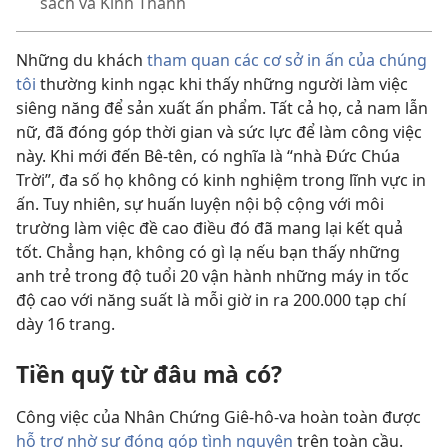
sách và Kinh Thánh
Những du khách
tham quan các cơ sở in ấn của chúng
tôi
thường kinh ngạc khi thấy những người làm việc
siêng năng để sản xuất ấn phẩm. Tất cả họ, cả nam lẫn
nữ, đã đóng góp thời gian và sức lực để làm công việc
này. Khi mới đến Bê-tên, có nghĩa là “nhà Đức Chúa
Trời”, đa số họ không có kinh nghiệm trong lĩnh vực in
ấn. Tuy nhiên, sự huấn luyện nội bộ cộng với môi
trường làm việc đề cao điều đó đã mang lại kết quả
tốt. Chẳng hạn, không có gì lạ nếu bạn thấy những
anh trẻ trong độ tuổi 20 vận hành những máy in tốc
độ cao với năng suất là mỗi giờ in ra 200.000 tạp chí
dày 16 trang.
Tiền quỹ từ đâu mà có?
Công việc của Nhân Chứng Giê-hô-va hoàn toàn được
hỗ trợ nhờ sự đóng góp tình nguyện
trên toàn cầu.