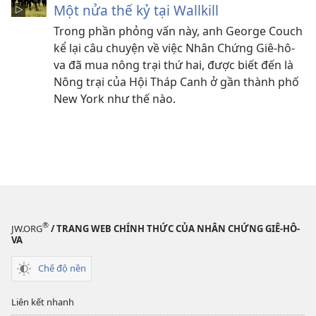
Một nửa thế kỷ tại Wallkill
Trong phần phỏng vấn này, anh George Couch
kể lại câu chuyện về việc Nhân Chứng Giê-hô-
va đã mua nông trại thứ hai, được biết đến là
Nông trại của Hội Tháp Canh ở gần thành phố
New York như thế nào.
®
JW.ORG
/ TRANG WEB CHÍNH THỨC CỦA NHÂN CHỨNG GIÊ-HÔ-
VA
Chế độ nền
Liên kết nhanh