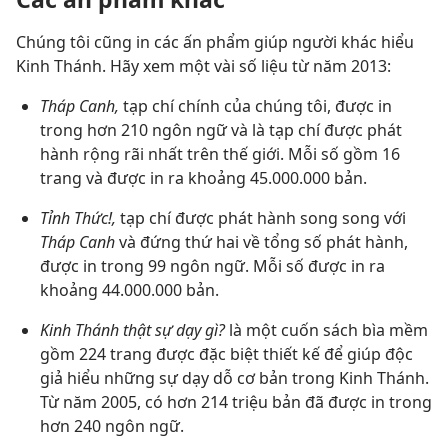
Chúng tôi cũng in các ấn phẩm giúp người khác hiểu
Kinh Thánh. Hãy xem một vài số liệu từ năm 2013:
Tháp Canh,
tạp chí chính của chúng tôi, được in
trong hơn 210 ngôn ngữ và là tạp chí được phát
hành rộng rãi nhất trên thế giới. Mỗi số gồm 16
trang và được in ra khoảng 45.000.000 bản.
Tỉnh Thức!,
tạp chí được phát hành song song với
Tháp Canh
và đứng thứ hai về tổng số phát hành,
được in trong 99 ngôn ngữ. Mỗi số được in ra
khoảng 44.000.000 bản.
Kinh Thánh thật sự dạy gì?
là một cuốn sách bìa mềm
gồm 224 trang được đặc biệt thiết kế để giúp độc
giả hiểu những sự dạy dỗ cơ bản trong Kinh Thánh.
Từ năm 2005, có hơn 214 triệu bản đã được in trong
hơn 240 ngôn ngữ.