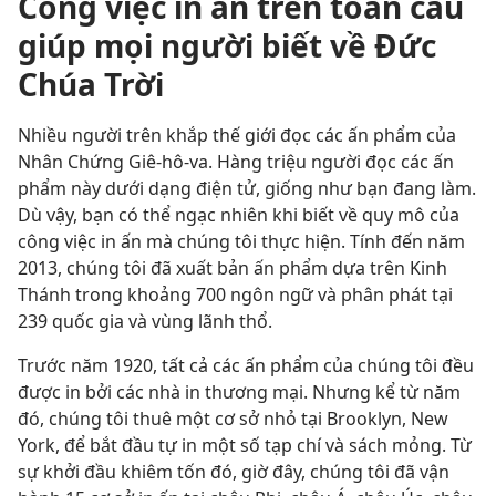
Công việc in ấn trên toàn cầu
giúp mọi người biết về Đức
Chúa Trời
Nhiều người trên khắp thế giới đọc các ấn phẩm của
Nhân Chứng Giê-hô-va. Hàng triệu người đọc các ấn
phẩm này dưới dạng điện tử, giống như bạn đang làm.
Dù vậy, bạn có thể ngạc nhiên khi biết về quy mô của
công việc in ấn mà chúng tôi thực hiện. Tính đến năm
2013, chúng tôi đã xuất bản ấn phẩm dựa trên Kinh
Thánh trong khoảng 700 ngôn ngữ và phân phát tại
239 quốc gia và vùng lãnh thổ.
Trước năm 1920, tất cả các ấn phẩm của chúng tôi đều
được in bởi các nhà in thương mại. Nhưng kể từ năm
đó, chúng tôi thuê một cơ sở nhỏ tại Brooklyn, New
York, để bắt đầu tự in một số tạp chí và sách mỏng. Từ
sự khởi đầu khiêm tốn đó, giờ đây, chúng tôi đã vận