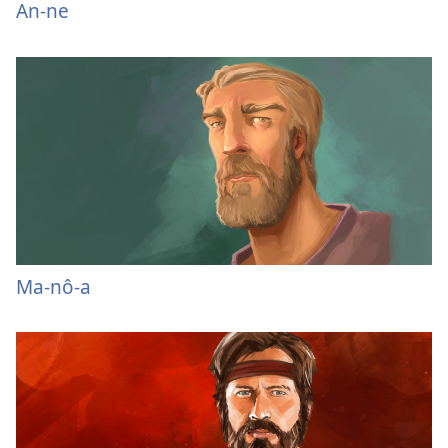
An-ne
Ma-nô-a