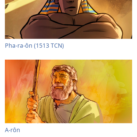
Pha-ra-ôn (1513 TCN)
A-rôn