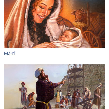
Ma-ri