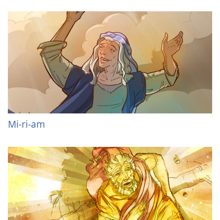
Mi-ri-am