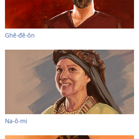
Ghê-đê-ôn
Na-ô-mi