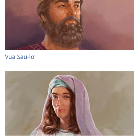
Vua Sau-lơ