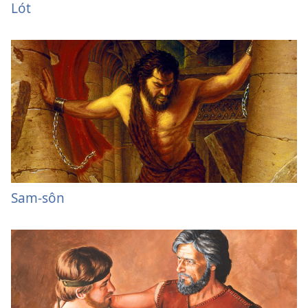
Lót
Sam-sôn