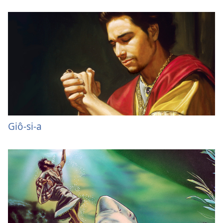
Giô-si-a