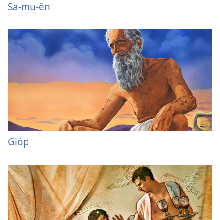
Sa-mu-ên
Gióp