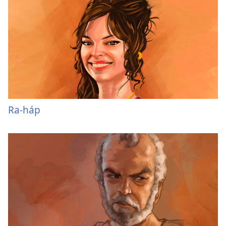
Ra-háp