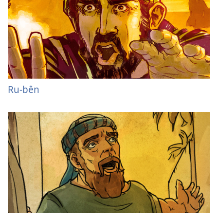
Ru-bên