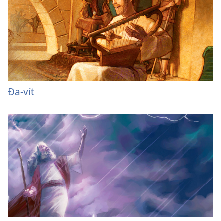
Đa-vít