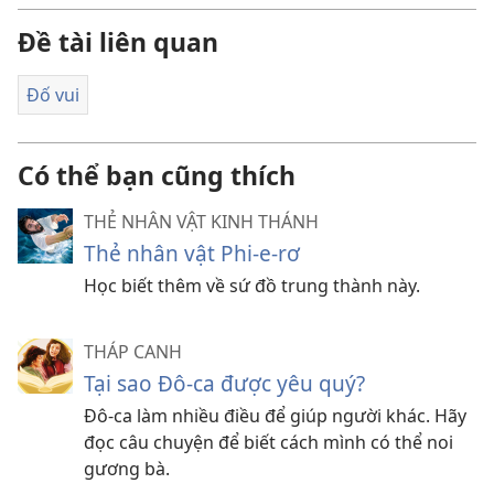
Đề tài liên quan
Đố vui
Có thể bạn cũng thích
THẺ NHÂN VẬT KINH THÁNH
Thẻ nhân vật Phi-e-rơ
Học biết thêm về sứ đồ trung thành này.
THÁP CANH
Tại sao Đô-ca được yêu quý?
Đô-ca làm nhiều điều để giúp người khác. Hãy
đọc câu chuyện để biết cách mình có thể noi
gương bà.