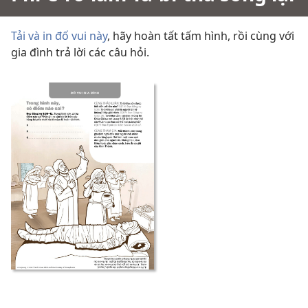
Tải và in đố vui này
, hãy hoàn tất tấm hình, rồi cùng với
gia đình trả lời các câu hỏi.