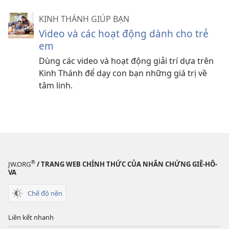
KINH THÁNH GIÚP BẠN
Video và các hoạt động dành cho trẻ
em
Dùng các video và hoạt động giải trí dựa trên
Kinh Thánh để dạy con bạn những giá trị về
tâm linh.
®
JW.ORG
/ TRANG WEB CHÍNH THỨC CỦA NHÂN CHỨNG GIÊ-HÔ-
VA
Chế độ nền
Liên kết nhanh