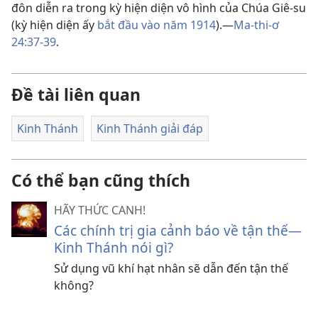
đôn diễn ra trong kỳ hiện diện vô hình của Chúa Giê-su
(kỳ hiện diện ấy
bắt đầu vào năm 1914
).​—
Ma-thi-ơ
24:37-39
.
Đề tài liên quan
Kinh Thánh
Kinh Thánh giải đáp
Có thể bạn cũng thích
HÃY THỨC CANH!
Các chính trị gia cảnh báo về tận thế—
Kinh Thánh nói gì?
Sử dụng vũ khí hạt nhân sẽ dẫn đến tận thế
không?