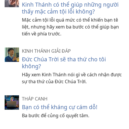
Kinh Thánh có thể giúp những người
thấy mặc cảm tội lỗi không?
Mặc cảm tội lỗi quá mức có thể khiến bạn tê
liệt, nhưng hãy xem ba bước có thể giúp bạn
tiến về phía trước.
KINH THÁNH GIẢI ĐÁP
Đức Chúa Trời sẽ tha thứ cho tôi
không?
Hãy xem Kinh Thánh nói gì về cách nhận được
sự tha thứ của Đức Chúa Trời.
THÁP CANH
Bạn có thể kháng cự cám dỗ!
Ba bước để củng cố quyết tâm.