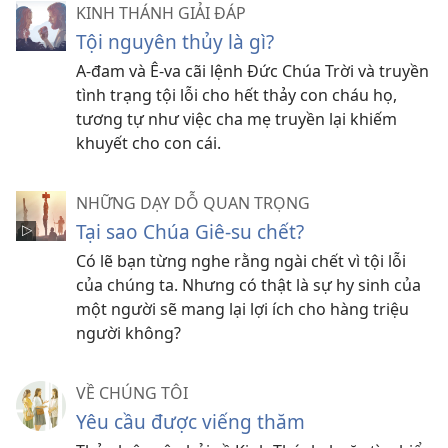
KINH THÁNH GIẢI ĐÁP
Tội nguyên thủy là gì?
A-đam và Ê-va cãi lệnh Đức Chúa Trời và truyền
tình trạng tội lỗi cho hết thảy con cháu họ,
tương tự như việc cha mẹ truyền lại khiếm
khuyết cho con cái.
NHỮNG DẠY DỖ QUAN TRỌNG
Tại sao Chúa Giê-su chết?
Có lẽ bạn từng nghe rằng ngài chết vì tội lỗi
của chúng ta. Nhưng có thật là sự hy sinh của
một người sẽ mang lại lợi ích cho hàng triệu
người không?
VỀ CHÚNG TÔI
Yêu cầu được viếng thăm