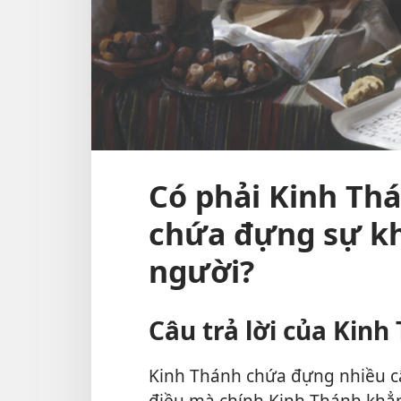
Có phải Kinh Thá
chứa đựng sự kh
người?
Câu trả lời của Kinh
Kinh Thánh chứa đựng nhiều c
điều mà chính Kinh Thánh khẳn