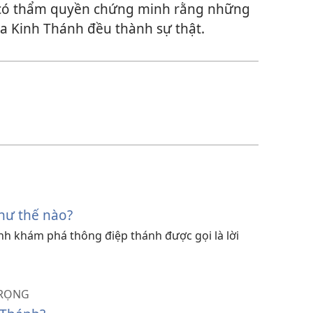
 có thẩm quyền chứng minh rằng những
 của Kinh Thánh đều thành sự thật.
hư thế nào?
nh khám phá thông điệp thánh được gọi là lời
TRỌNG