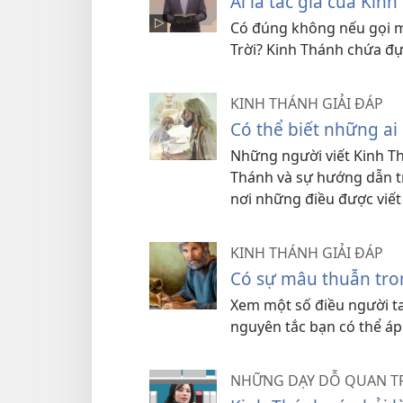
Ai là tác giả của Kin
Có đúng không nếu gọi mộ
Trời? Kinh Thánh chứa đự
KINH THÁNH GIẢI ĐÁP
Có thể biết những ai
Những người viết Kinh Th
Thánh và sự hướng dẫn tr
nơi những điều được viết
KINH THÁNH GIẢI ĐÁP
Có sự mâu thuẫn tro
Xem một số điều người ta
nguyên tắc bạn có thể áp
NHỮNG DẠY DỖ QUAN 