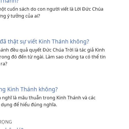
h Thánh?
t cuốn sách do con người viết là Lời Đức Chúa
ng ý tưởng của ai?
 đã thật sự viết Kinh Thánh không?
ánh đều quả quyết Đức Chúa Trời là tác giả Kinh
ong đó đến từ ngài. Làm sao chúng ta có thể tin
 ra?
ng Kinh Thánh không?
 nghĩ là mâu thuẫn trong Kinh Thánh và các
 dụng để hiểu đúng nghĩa.
TRỌNG