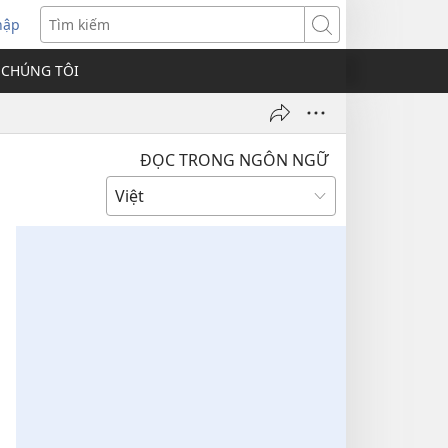
hập
Tìm
kiếm
 CHÚNG TÔI
ĐỌC TRONG NGÔN NGỮ