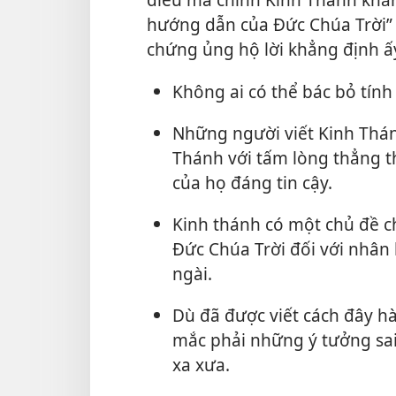
hướng dẫn của Đức Chúa Trời” 
chứng ủng hộ lời khẳng định ấ
Không ai có thể bác bỏ tính
Những người viết Kinh Thán
Thánh với tấm lòng thẳng t
của họ đáng tin cậy.
Kinh thánh có một chủ đề ch
Đức Chúa Trời đối với nhân 
ngài.
Dù đã được viết cách đây 
mắc phải những ý tưởng sai
xa xưa.