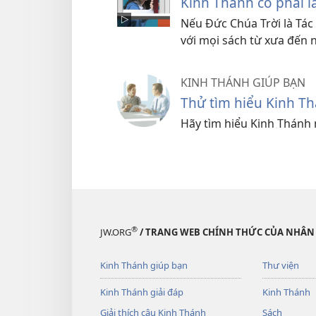
Kinh Thánh có phải là
Nếu Đức Chúa Trời là Tác 
với mọi sách từ xưa đến n
KINH THÁNH GIÚP BẠN
Thử tìm hiểu Kinh T
Hãy tìm hiểu Kinh Thánh 
®
JW.ORG
/ TRANG WEB CHÍNH THỨC CỦA NHÂN
Kinh Thánh giúp bạn
Thư viện
Kinh Thánh giải đáp
Kinh Thánh
Giải thích câu Kinh Thánh
Sách