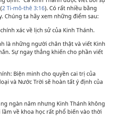
(
2 Ti-mô-thê 3:16
). Có rất nhiều bằng
y. Chúng ta hãy xem những điểm sau:
 chính xác về lịch sử của Kinh Thánh.
h là những người chân thật và viết Kinh
hắn. Sự ngay thẳng khiến cho phần viết
ính: Biện minh cho quyền cai trị của
loại và Nước Trời sẽ hoàn tất ý định của
hàng ngàn năm nhưng Kinh Thánh không
 lầm về khoa học rất phổ biến vào thời