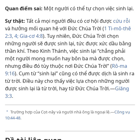
Quan điểm sai:
Một người có thể tự chọn việc sinh lại.
Sự thật:
Tất cả mọi người đều có cơ hội được
cứu rỗi
và hưởng mối quan hệ với Đức Chúa Trời (
1 Ti-mô-thê
2:3, 4;
Gia-cơ 4:8
). Tuy nhiên, Đức Chúa Trời chọn
những người sẽ được sinh lại, tức được xức dầu bằng
thần khí. Theo Kinh Thánh, việc sinh lại “chẳng phải
một người mong muốn hay bôn ba mà được chọn,
nhưng điều đó tùy thuộc nơi Đức Chúa Trời” (
Rô-ma
9:16
). Cụm từ “sinh lại” cũng có thể được dịch là sinh ra
từ trời. Điều này cho thấy việc lựa chọn những người
được sinh lại là từ trời, hay từ Đức Chúa Trời.​—
Giăng
3:3
.
Trường hợp của Cọt-nây và người nhà ông là ngoại lệ.​—
Công vụ
a
10:44-48
.