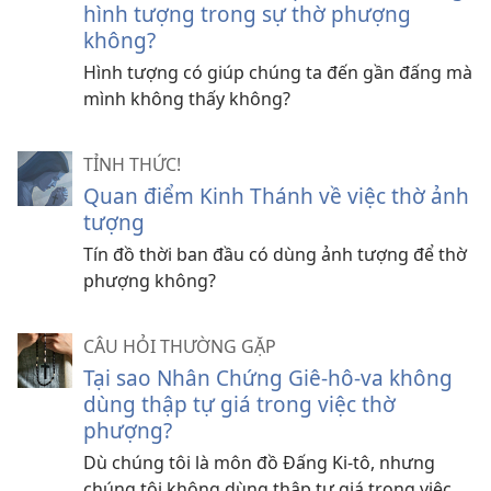
hình tượng trong sự thờ phượng
không?
Hình tượng có giúp chúng ta đến gần đấng mà
mình không thấy không?
TỈNH THỨC!
Quan điểm Kinh Thánh về việc thờ ảnh
tượng
Tín đồ thời ban đầu có dùng ảnh tượng để thờ
phượng không?
CÂU HỎI THƯỜNG GẶP
Tại sao Nhân Chứng Giê-hô-va không
dùng thập tự giá trong việc thờ
phượng?
Dù chúng tôi là môn đồ Đấng Ki-tô, nhưng
chúng tôi không dùng thập tự giá trong việc