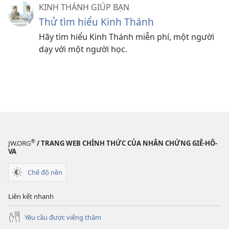
KINH THÁNH GIÚP BẠN
Thử tìm hiểu Kinh Thánh
Hãy tìm hiểu Kinh Thánh miễn phí, một người
dạy với một người học.
®
JW.ORG
/ TRANG WEB CHÍNH THỨC CỦA NHÂN CHỨNG GIÊ-HÔ-
VA
Chế độ nền
Liên kết nhanh
Yêu cầu được viếng thăm