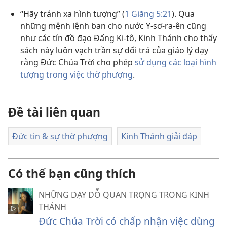
“Hãy tránh xa hình tượng” (
1 Giăng 5:​21
). Qua
những mệnh lệnh ban cho nước Y-sơ-ra-ên cũng
như các tín đồ đạo Đấng Ki-tô, Kinh Thánh cho thấy
sách này luôn vạch trần sự dối trá của giáo lý dạy
rằng Đức Chúa Trời cho phép
sử dụng các loại hình
tượng trong việc thờ phượng
.
Đề tài liên quan
Đức tin & sự thờ phượng
Kinh Thánh giải đáp
Có thể bạn cũng thích
NHỮNG DẠY DỖ QUAN TRỌNG TRONG KINH
THÁNH
Đức Chúa Trời có chấp nhận việc dùng