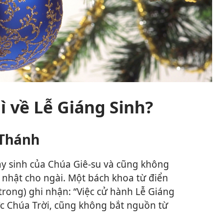
ì về Lễ Giáng Sinh?
 Thánh
y sinh của Chúa Giê-su và cũng không
 nhật cho ngài. Một bách khoa từ điển
trong) ghi nhận: “Việc cử hành Lễ Giáng
ức Chúa Trời, cũng không bắt nguồn từ