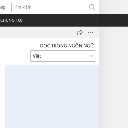
hập
Tìm
kiếm
 CHÚNG TÔI
ĐỌC TRONG NGÔN NGỮ