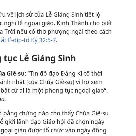
u về lịch sử của Lễ Giáng Sinh tiết lộ
c nghi lễ ngoại giáo. Kinh Thánh cho biết
 Trời nếu cố thờ phượng ngài theo cách
ất Ê-díp-tô Ký 32:5-7
.
 tục Lễ Giáng Sinh
a Giê-su:
“Tín đồ đạo Đấng Ki-tô thời
inh nhật [của Chúa Giê-su] vì họ xem
bất cứ ai là một phong tục ngoại giáo”.
ia.
 bằng chứng nào cho thấy Chúa Giê-su
hể giới lãnh đạo Giáo hội đã chọn ngày
 ngoại giáo được tổ chức vào ngày đông