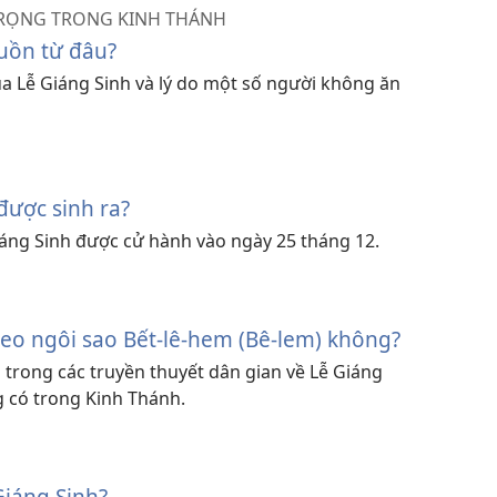
RỌNG TRONG KINH THÁNH
uồn từ đâu?
a Lễ Giáng Sinh và lý do một số người không ăn
được sinh ra?
Giáng Sinh được cử hành vào ngày 25 tháng 12.
theo ngôi sao Bết-lê-hem (Bê-lem) không?
trong các truyền thuyết dân gian về Lễ Giáng
 có trong Kinh Thánh.
iáng Sinh?