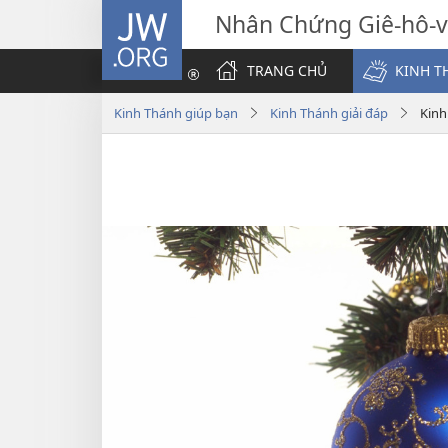
JW.ORG
Nhân Chứng Giê-hô-
TRANG CHỦ
KINH T
Kinh Thánh giúp bạn
Kinh Thánh giải đáp
Kinh