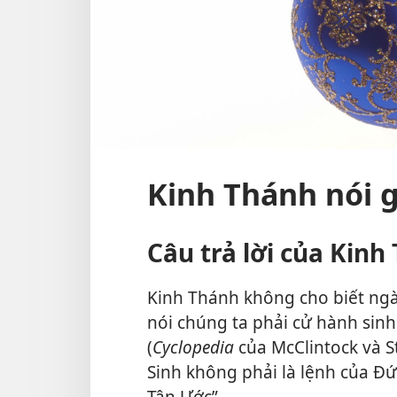
Kinh Thánh nói g
Câu trả lời của Kinh
Kinh Thánh không cho biết ngà
nói chúng ta phải cử hành sinh
(
Cyclopedia
của McClintock và S
Sinh không phải là lệnh của Đ
Tân Ước”.