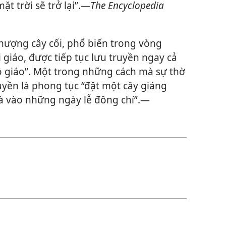
t trời sẽ trở lại”.—
The Encyclopedia
hượng cây cối, phổ biến trong vòng
giáo, được tiếp tục lưu truyền ngay cả
tô giáo”. Một trong những cách mà sự thờ
yền là phong tục “đặt một cây giáng
à vào những ngày lễ đông chí”.​—