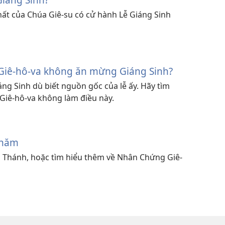
ất của Chúa Giê-su có cử hành Lễ Giáng Sinh
Giê-hô-va không ăn mừng Giáng Sinh?
g Sinh dù biết nguồn gốc của lễ ấy. Hãy tìm
Giê-hô-va không làm điều này.
thăm
h Thánh, hoặc tìm hiểu thêm về Nhân Chứng Giê-