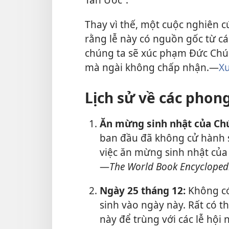
Thay vì thế, một cuộc nghiên cứ
rằng lễ này có nguồn gốc từ cá
chúng ta sẽ xúc phạm Đức Chúa
mà ngài không chấp nhận.—
Xu
Lịch sử về các phong
Ăn mừng sinh nhật của Chú
ban đầu đã không cử hành s
việc ăn mừng sinh nhật của 
—
The World Book Encycloped
Ngày 25 tháng 12:
Không có
sinh vào ngày này. Rất có t
này để trùng với các lễ hội