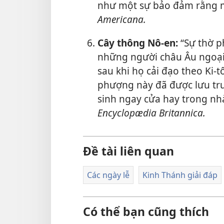
như một sự bảo đảm rằng mặ
Americana.
Cây thông Nô-en:
“Sự thờ p
những người châu Âu ngoại 
sau khi họ cải đạo theo Ki-
phượng này đã được lưu tru
sinh ngay cửa hay trong nh
Encyclopædia Britannica.
Đề tài liên quan
Các ngày lễ
Kinh Thánh giải đáp
Có thể bạn cũng thích