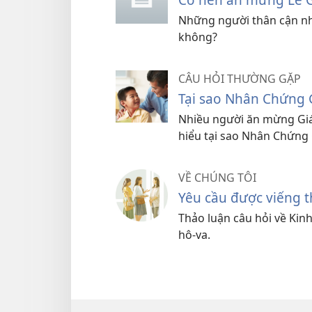
Những người thân cận nh
không?
CÂU HỎI THƯỜNG GẶP
Tại sao Nhân Chứng 
Nhiều người ăn mừng Gián
hiểu tại sao Nhân Chứng 
VỀ CHÚNG TÔI
Yêu cầu được viếng 
Thảo luận câu hỏi về Kin
hô-va.