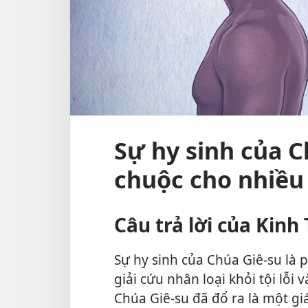
Sự hy sinh của C
chuộc cho nhiều
Câu trả lời của Kinh
Sự hy sinh của Chúa Giê-su là
giải cứu nhân loại khỏi tội lỗi 
Chúa Giê-su đã đổ ra là một gi