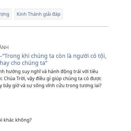
ượng
Kinh Thánh giải đáp
HÁNH
—“Trong khi chúng ta còn là người có tội,
thay cho chúng ta”
nh hướng suy nghĩ và hành động trái với tiêu
 Chúa Trời, vậy điều gì giúp chúng ta có được
y bây giờ và sự sống vĩnh cửu trong tương lai?
ội khác không?