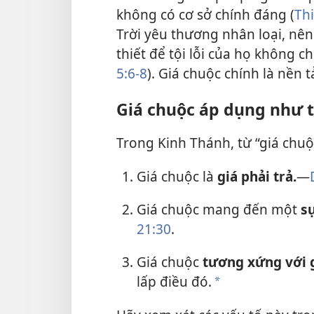
không có cơ sở chính đáng (
Thi
Trời yêu thương nhân loại, nên
thiết để tội lỗi của họ không c
5:6-8
). Giá chuộc chính là nền 
Giá chuộc áp dụng như 
Trong Kinh Thánh, từ “giá chu
Giá chuộc là
giá phải trả.
​—
Giá chuộc mang đến một
sự
21:30
.
Giá chuộc
tương xứng với g
lấp điều đó.
a