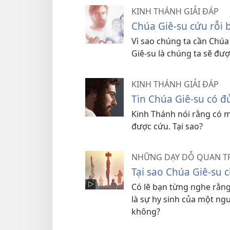
KINH THÁNH GIẢI ĐÁP
Chúa Giê-su cứu rỗi 
Vì sao chúng ta cần Chúa 
Giê-su là chúng ta sẽ đư
KINH THÁNH GIẢI ĐÁP
Tin Chúa Giê-su có đ
Kinh Thánh nói rằng có 
được cứu. Tại sao?
NHỮNG DẠY DỖ QUAN 
Tại sao Chúa Giê-su c
Có lẽ bạn từng nghe rằng 
là sự hy sinh của một ngư
không?