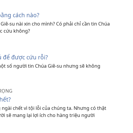
bằng cách nào?
Giê-su nài xin cho mình? Có phải chỉ cần tin Chúa
ợc cứu không?
ủ để được cứu rỗi?
một số người tin Chúa Giê-su nhưng sẽ không
TRỌNG
hết?
ngài chết vì tội lỗi của chúng ta. Nhưng có thật
ời sẽ mang lại lợi ích cho hàng triệu người