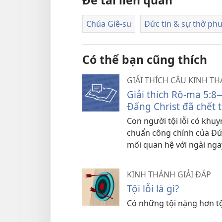
Chúa Giê-su
Đức tin & sự thờ ph
Có thể bạn cũng thích
GIẢI THÍCH CÂU KINH T
Giải thích Rô-ma 5:8​
Đấng Christ đã chết 
Con người tội lỗi có khuy
chuẩn công chính của Đức
mối quan hệ với ngài nga
KINH THÁNH GIẢI ĐÁP
Tội lỗi là gì?
Có những tội nặng hơn t