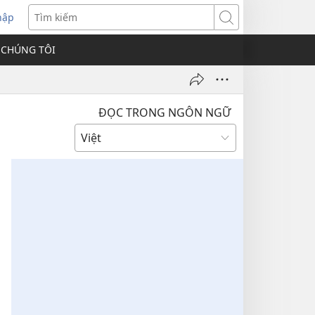
hập
Tìm
kiếm
 CHÚNG TÔI
ĐỌC TRONG NGÔN NGỮ