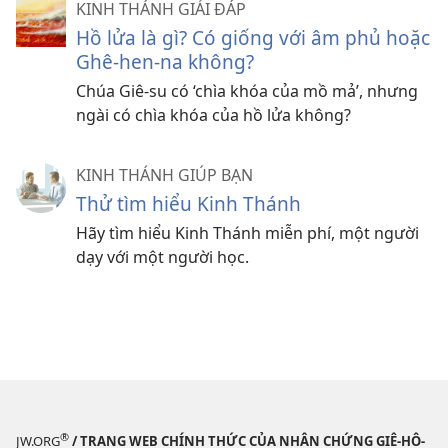
KINH THÁNH GIẢI ĐÁP
Hồ lửa là gì? Có giống với âm phủ hoặc
Ghê-hen-na không?
Chúa Giê-su có ‘chìa khóa của mồ mả’, nhưng
ngài có chìa khóa của hồ lửa không?
KINH THÁNH GIÚP BẠN
Thử tìm hiểu Kinh Thánh
Hãy tìm hiểu Kinh Thánh miễn phí, một người
dạy với một người học.
®
JW.ORG
/ TRANG WEB CHÍNH THỨC CỦA NHÂN CHỨNG GIÊ-HÔ-