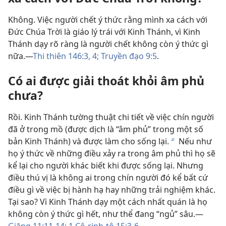
Không. Việc người chết ý thức rằng mình xa cách với
Đức Chúa Trời là giáo lý trái với Kinh Thánh, vì Kinh
Thánh dạy rõ ràng là người chết không còn ý thức gì
nữa.—
Thi thiên 146:3, 4;
Truyền đạo 9:5
.
Có ai được giải thoát khỏi âm phủ
chưa?
Rồi. Kinh Thánh tường thuật chi tiết về việc chín người
đã ở trong mồ (được dịch là “âm phủ” trong một số
bản Kinh Thánh) và được làm cho sống lại.
Nếu như
b
họ ý thức về những điều xảy ra trong âm phủ thì họ sẽ
kể lại cho người khác biết khi được sống lại. Nhưng
điều thú vị là không ai trong chín người đó kể bất cứ
điều gì về việc bị hành hạ hay những trải nghiệm khác.
Tại sao? Vì Kinh Thánh dạy một cách nhất quán là họ
không còn ý thức gì hết, như thể đang “ngủ” sâu.—