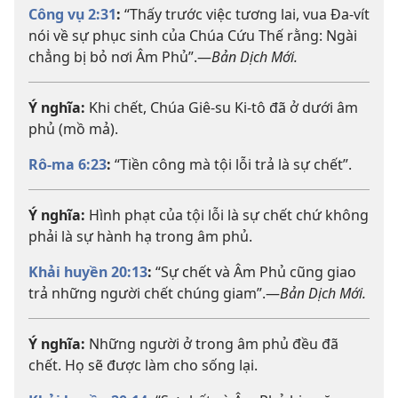
Công vụ 2:31
:
“Thấy trước việc tương lai, vua Đa-vít
nói về sự phục sinh của Chúa Cứu Thế rằng: Ngài
chẳng bị bỏ nơi Âm Phủ”.—
Bản Dịch Mới.
Ý nghĩa:
Khi chết, Chúa Giê-su Ki-tô đã ở dưới âm
phủ (mồ mả).
Rô-ma 6:23
:
“Tiền công mà tội lỗi trả là sự chết”.
Ý nghĩa:
Hình phạt của tội lỗi là sự chết chứ không
phải là sự hành hạ trong âm phủ.
Khải huyền 20:13
:
“Sự chết và Âm Phủ cũng giao
trả những người chết chúng giam”.—
Bản Dịch Mới.
Ý nghĩa:
Những người ở trong âm phủ đều đã
chết. Họ sẽ được làm cho sống lại.