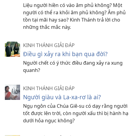
Liệu người hiền có vào âm phủ không? Một
người có thể ra khỏi âm phủ không? Âm phủ
tồn tại mãi hay sao? Kinh Thánh trả lời cho
những thắc mắc này.
KINH THÁNH GIẢI ĐÁP
Điều gì xảy ra khi bạn qua đời?
Người chết có ý thức điều đang xảy ra xung
quanh?
KINH THÁNH GIẢI ĐÁP
Người giàu và La-xa-rơ là ai?
Ngụ ngôn của Chúa Giê-su có dạy rằng người
tốt được lên trời, còn người xấu thì bị hành hạ
dưới hỏa ngục không?