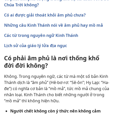
Chúa Trời không?
Có ai được giải thoát khỏi âm phủ chưa?
Những câu Kinh Thánh nói về âm phủ hay mồ mả
Các từ trong nguyên ngữ Kinh Thánh
Lịch sử của giáo lý lửa địa ngục
Có phải âm phủ là nơi thống khổ
đời đời không?
Không. Trong nguyên ngữ, các từ mà một số bản Kinh
Thánh dịch là “âm phủ” (Hê-bơ-rơ: “Sê-ôn”; Hy Lạp: “Ha-
đe”) có nghĩa cơ bản là “mồ mả”, tức mồ mả chung của
nhân loại. Kinh Thánh cho biết những người ở trong
“mồ mả” thì không hiện hữu.
Người chết không còn ý thức nên không cảm