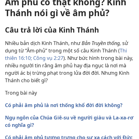
Âm phủ có thật không? Kinh
Thánh nói gì về âm phủ?
Câu trả lời của Kinh Thánh
Nhiều bản dịch Kinh Thánh, như
Bản Truyền thống,
sử
dụng từ “Âm-phủ” trong một số câu Kinh Thánh (
Thi
thiên 16:10;
Công vụ 2:27
). Như bức hình trong bài này,
nhiều người tin rằng âm phủ hay địa ngục là nơi mà
người ác bị trừng phạt trong lửa đời đời. Nhưng Kinh
Thánh cho biết gì?
Trong bài này
Có phải âm phủ là nơi thống khổ đời đời không?
Ngụ ngôn của Chúa Giê-su về người giàu và La-xa-rơ
có nghĩa gì?
Có phải âm phủ tượng trưng cho sự xa cách với Đức