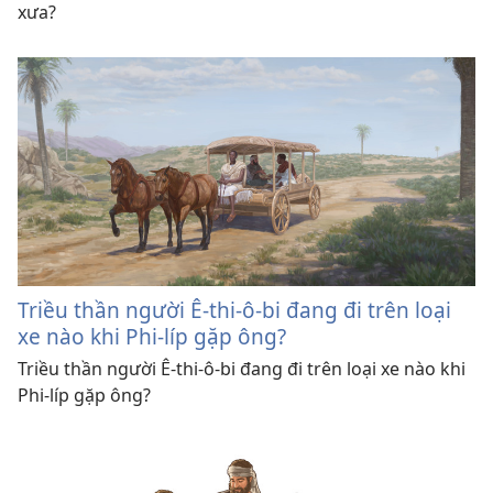
xưa?
Triều thần người Ê-thi-ô-bi đang đi trên loại
xe nào khi Phi-líp gặp ông?
Triều thần người Ê-thi-ô-bi đang đi trên loại xe nào khi
Phi-líp gặp ông?