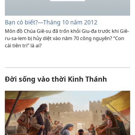
Bạn có biết?—Tháng 10 năm 2012
Môn đồ Chúa Giê-su đã trốn khỏi Giu-đa trước khi Giê-
ru-sa-lem bị hủy diệt vào năm 70 công nguyên? “Con
cái tiên tri” là ai?
Đời sống vào thời Kinh Thánh