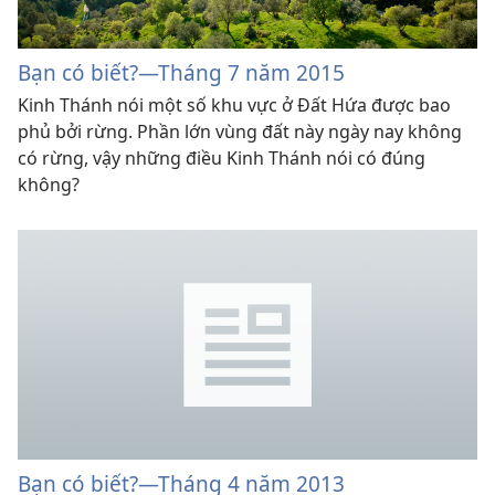
Bạn có biết?
—Tháng 7 năm 2015
Kinh Thánh nói một số khu vực ở Đất Hứa được bao
phủ bởi rừng. Phần lớn vùng đất này ngày nay không
có rừng, vậy những điều Kinh Thánh nói có đúng
không?
Bạn có biết?—Tháng 4 năm 2013