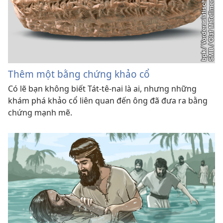
Thêm một bằng chứng khảo cổ
Có lẽ bạn không biết Tát-tê-nai là ai, nhưng những
khám phá khảo cổ liên quan đến ông đã đưa ra bằng
chứng mạnh mẽ.