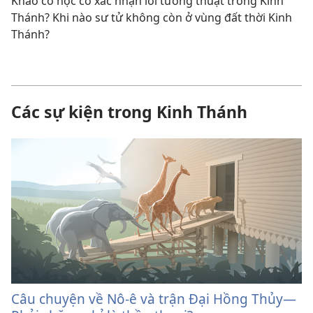
Khảo cổ học có xác nhận lời tường thuật trong Kinh
Thánh? Khi nào sư tử không còn ở vùng đất thời Kinh
Thánh?
Các sự kiện trong Kinh Thánh
Câu chuyện về Nô-ê và trận Đại Hồng Thủy—