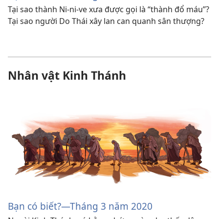
Tại sao thành Ni-ni-ve xưa được gọi là “thành đổ máu”?
Tại sao người Do Thái xây lan can quanh sân thượng?
Nhân vật Kinh Thánh
Bạn có biết?​—Tháng 3 năm 2020