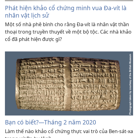
Phát hiện khảo cổ chứng minh vua Đa-vít là
nhân vật lịch sử
Một số nhà phê bình cho rằng Đa-vít là nhân vật thần
thoại trong truyền thuyết về một bộ tộc. Các nhà khảo
cổ đã phát hiện được gì?
Bạn có biết?​—Tháng 2 năm 2020
Làm thế nào khảo cổ chứng thực vai trò của Ben-sát-xa