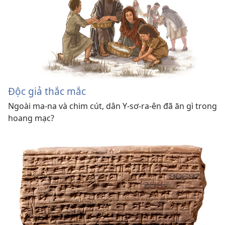
Độc giả thắc mắc
Ngoài ma-na và chim cút, dân Y-sơ-ra-ên đã ăn gì trong
hoang mạc?