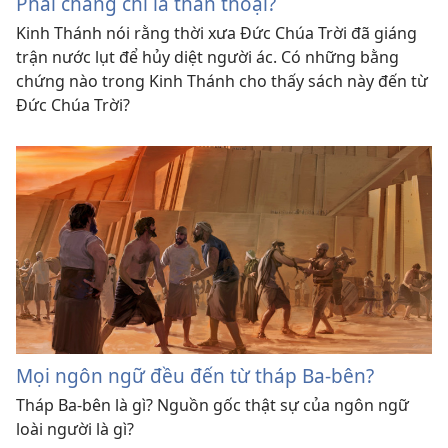
Phải chăng chỉ là thần thoại?
Kinh Thánh nói rằng thời xưa Đức Chúa Trời đã giáng
trận nước lụt để hủy diệt người ác. Có những bằng
chứng nào trong Kinh Thánh cho thấy sách này đến từ
Đức Chúa Trời?
Mọi ngôn ngữ đều đến từ tháp Ba-bên?
Tháp Ba-bên là gì? Nguồn gốc thật sự của ngôn ngữ
loài người là gì?