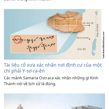
Tài liệu cổ xưa xác nhận nơi định cư của một
chi phái Y-sơ-ra-ên
Các mảnh Samaria Ostraca xác nhận những gì Kinh
Thánh nói về lịch sử là đúng.