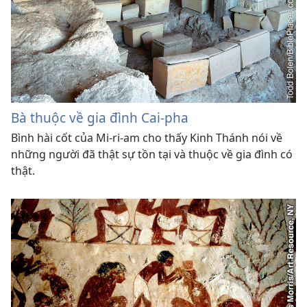
Bà thuộc về gia đình Cai-pha
Bình hài cốt của Mi-ri-am cho thấy Kinh Thánh nói về
những người đã thật sự tồn tại và thuộc về gia đình có
thật.