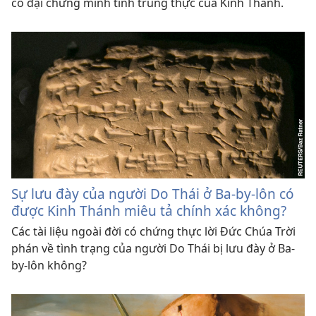
cổ đại chứng minh tính trung thực của Kinh Thánh.
Sự lưu đày của người Do Thái ở Ba-by-lôn có
được Kinh Thánh miêu tả chính xác không?
Các tài liệu ngoài đời có chứng thực lời Đức Chúa Trời
phán về tình trạng của người Do Thái bị lưu đày ở Ba-
by-lôn không?