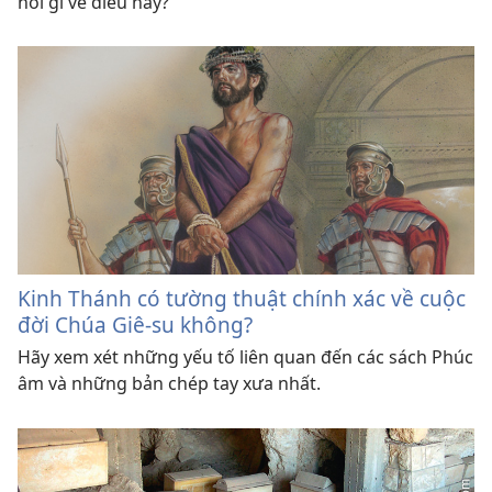
nói gì về điều này?
Kinh Thánh có tường thuật chính xác về cuộc
đời Chúa Giê-su không?
Hãy xem xét những yếu tố liên quan đến các sách Phúc
âm và những bản chép tay xưa nhất.