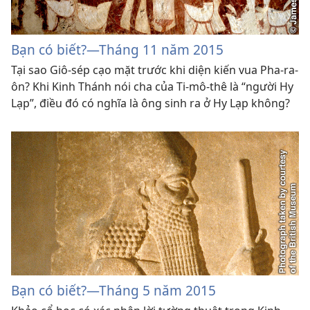
Bạn có biết?​—Tháng 11 năm 2015
Tại sao Giô-sép cạo mặt trước khi diện kiến vua Pha-ra-
ôn? Khi Kinh Thánh nói cha của Ti-mô-thê là “người Hy
Lạp”, điều đó có nghĩa là ông sinh ra ở Hy Lạp không?
Bạn có biết?​—Tháng 5 năm 2015