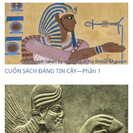
CUỐN SÁCH ĐÁNG TIN CẬY—Phần 1