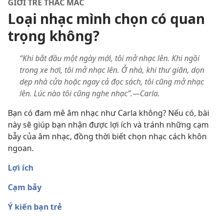
GIỚI TRẺ THẮC MẮC
Loại nhạc mình chọn có quan
trọng không?
“Khi bắt đầu một ngày mới, tôi mở nhạc lên. Khi ngồi
trong xe hơi, tôi mở nhạc lên. Ở nhà, khi thư giãn, dọn
dẹp nhà cửa hoặc ngay cả đọc sách, tôi cũng mở nhạc
lên. Lúc nào tôi cũng nghe nhạc”.​—Carla.
Bạn có đam mê âm nhạc như Carla không? Nếu có, bài
này sẽ giúp bạn nhận được lợi ích và tránh những cạm
bẫy của âm nhạc, đồng thời biết chọn nhạc cách khôn
ngoan.
Lợi ích
Cạm bẫy
Ý kiến bạn trẻ