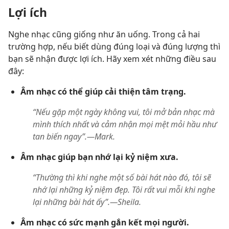
Lợi ích
Nghe nhạc cũng giống như ăn uống. Trong cả hai
trường hợp, nếu biết dùng đúng loại và đúng lượng thì
bạn sẽ nhận được lợi ích. Hãy xem xét những điều sau
đây:
Âm nhạc có thể giúp cải thiện tâm trạng.
“Nếu gặp một ngày không vui, tôi mở bản nhạc mà
mình thích nhất và cảm nhận mọi mệt mỏi hầu như
tan biến ngay”.​—Mark.
Âm nhạc giúp bạn nhớ lại kỷ niệm xưa.
“Thường thì khi nghe một số bài hát nào đó, tôi sẽ
nhớ lại những kỷ niệm đẹp. Tôi rất vui mỗi khi nghe
lại những bài hát ấy”.​—Sheila.
Âm nhạc có sức mạnh gắn kết mọi người.