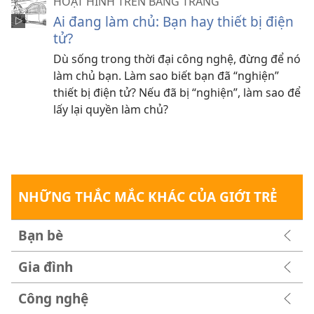
HOẠT HÌNH TRÊN BẢNG TRẮNG
Ai đang làm chủ: Bạn hay thiết bị điện
tử?
Dù sống trong thời đại công nghệ, đừng để nó
làm chủ bạn. Làm sao biết bạn đã “nghiện”
thiết bị điện tử? Nếu đã bị “nghiện”, làm sao để
lấy lại quyền làm chủ?
NHỮNG THẮC MẮC KHÁC CỦA GIỚI TRẺ
Bạn bè
Gia đình
Công nghệ