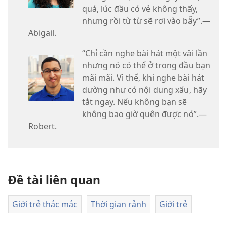
quả, lúc đầu có vẻ không thấy,
nhưng rồi từ từ sẽ rơi vào bẫy”.​—
Abigail.
“Chỉ cần nghe bài hát một vài lần
nhưng nó có thể ở trong đầu bạn
mãi mãi. Vì thế, khi nghe bài hát
dường như có nội dung xấu, hãy
tắt ngay. Nếu không bạn sẽ
không bao giờ quên được nó”.​—
Robert.
Đề tài liên quan
Giới trẻ thắc mắc
Thời gian rảnh
Giới trẻ