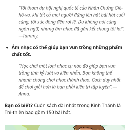
“Tôi tham dự hội nghị quốc tế của Nhân Chứng Giê-
hô-va, khi tất cả mọi người đứng lên hát bài hát cuối
cùng, tôi xúc động đến rơi lệ. Dù không nói cùng
ngôn ngữ, nhưng âm nhạc đã gắn kết chúng tôi lại”.​
—Tammy.
Âm nhạc có thể giúp bạn vun trồng những phẩm
chất tốt.
“Học chơi một loại nhạc cụ nào đó giúp bạn vun
trồng tính kỷ luật và kiên nhẫn. Bạn không thể
nhanh chóng chơi nhạc thành thạo. Cách duy nhất
để chơi giỏi hơn là bạn phải kiên trì tập luyện”.​—
Anna.
Bạn có biết?
Cuốn sách dài nhất trong Kinh Thánh là
Thi-thiên bao gồm 150 bài hát.