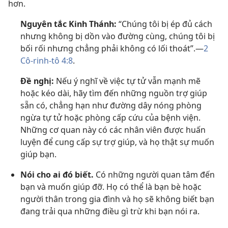
hơn.
Nguyên tắc Kinh Thánh:
“Chúng tôi bị ép đủ cách
nhưng không bị dồn vào đường cùng, chúng tôi bị
bối rối nhưng chẳng phải không có lối thoát”.—
2
Cô-rinh-tô 4:8
.
Đề nghị:
Nếu ý nghĩ về việc tự tử vẫn mạnh mẽ
hoặc kéo dài, hãy tìm đến những nguồn trợ giúp
sẵn có, chẳng hạn như đường dây nóng phòng
ngừa tự tử hoặc phòng cấp cứu của bệnh viện.
Những cơ quan này có các nhân viên được huấn
luyện để cung cấp sự trợ giúp, và họ thật sự muốn
giúp bạn.
Nói cho ai đó biết.
Có những người quan tâm đến
bạn và muốn giúp đỡ. Họ có thể là bạn bè hoặc
người thân trong gia đình và họ sẽ không biết bạn
đang trải qua những điều gì trừ khi bạn nói ra.