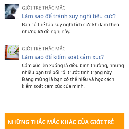
GIỚI TRẺ THẮC MẮC
Làm sao để tránh suy nghĩ tiêu cực?
Bạn có thể tập suy nghĩ tích cực khi làm theo
những lời đề nghị này.
GIỚI TRẺ THẮC MẮC
Làm sao để kiểm soát cảm xúc?
Cảm xúc lên xuống là điều bình thường, nhưng
nhiều bạn trẻ bối rối trước tình trạng này.
Đáng mừng là bạn có thể hiểu và học cách
kiểm soát cảm xúc của mình.
NHỮNG THẮC MẮC KHÁC CỦA GIỚI TRẺ