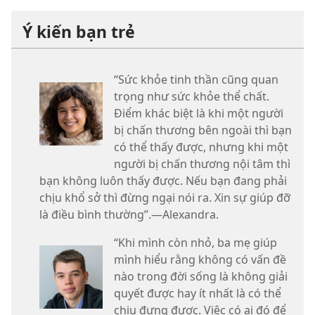
Ý kiến bạn trẻ
“Sức khỏe tinh thần cũng quan
trọng như sức khỏe thể chất.
Điểm khác biệt là khi một người
bị chấn thương bên ngoài thì bạn
có thể thấy được, nhưng khi một
người bị chấn thương nội tâm thì
bạn không luôn thấy được. Nếu bạn đang phải
chịu khổ sở thì đừng ngại nói ra. Xin sự giúp đỡ
là điều bình thường”.—Alexandra.
“Khi mình còn nhỏ, ba mẹ giúp
mình hiểu rằng không có vấn đề
nào trong đời sống là không giải
quyết được hay ít nhất là có thể
chịu đựng được. Việc có ai đó để