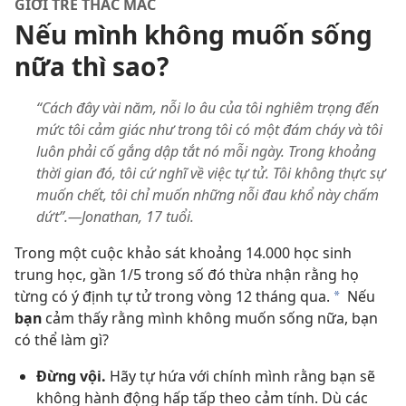
GIỚI TRẺ THẮC MẮC
Nếu mình không muốn sống
nữa thì sao?
“Cách đây vài năm, nỗi lo âu của tôi nghiêm trọng đến
mức tôi cảm giác như trong tôi có một đám cháy và tôi
luôn phải cố gắng dập tắt nó mỗi ngày. Trong khoảng
thời gian đó, tôi cứ nghĩ về việc tự tử. Tôi không thực sự
muốn chết, tôi chỉ muốn những nỗi đau khổ này chấm
dứt”.—Jonathan, 17 tuổi.
Trong một cuộc khảo sát khoảng 14.000 học sinh
trung học, gần 1/5 trong số đó thừa nhận rằng họ
từng có ý định tự tử trong vòng 12 tháng qua.
Nếu
a
bạn
cảm thấy rằng mình không muốn sống nữa, bạn
có thể làm gì?
Đừng vội.
Hãy tự hứa với chính mình rằng bạn sẽ
không hành động hấp tấp theo cảm tính. Dù các