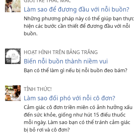
GIỚI TRẺ THẮC MẮC
Làm sao để đương đầu với nỗi buồn?
Những phương pháp này có thể giúp bạn thực
hiện các bước cần thiết để đương đầu với nỗi
buồn.
HOẠT HÌNH TRÊN BẢNG TRẮNG
Biến nỗi buồn thành niềm vui
Bạn có thể làm gì nếu bị nỗi buồn đeo bám?
TỈNH THỨC!
Làm sao đối phó với nỗi cô đơn?
Cảm giác cô đơn triền miên có ảnh hưởng xấu
đến sức khỏe, giống như hút 15 điếu thuốc
mỗi ngày. Làm sao bạn có thể tránh cảm giác
bị bỏ rơi và cô đơn?