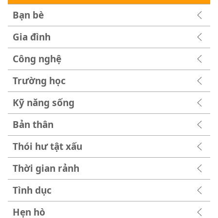
Bạn bè
Gia đình
Công nghệ
Trường học
Kỹ năng sống
Bản thân
Thói hư tật xấu
Thời gian rảnh
Tình dục
Hẹn hò