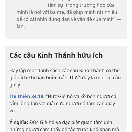
tâm sự, trong trường hợp của
mình là nói với ba mẹ, đã giúp mình rất nhiều
để có cái nhìn đúng đắn về vấn đề của mình”.—
Ian.
Các câu Kinh Thánh hữu ích
Hãy lập một danh sách các câu Kinh Thánh có thể
giúp ích khi bạn buồn nản. Dưới đây là một số câu
gợi ý.
Thi thiên 34:18
:
“Đức Giê-hô-va kề bên người có
tấm lòng tan vỡ, giải cứu người có tâm can giày
vò”.
Ý nghĩa:
Đức Giê-hô-va đặc biệt quan tâm đến
những người cảm thấy bế tắc trước khó khăn mà