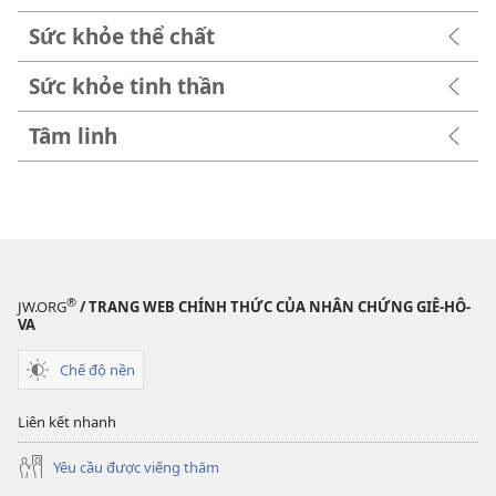
Sức khỏe thể chất
Sức khỏe tinh thần
Tâm linh
®
JW.ORG
/ TRANG WEB CHÍNH THỨC CỦA NHÂN CHỨNG GIÊ-HÔ-
VA
Chế độ nền
Liên kết nhanh
Yêu cầu được viếng thăm