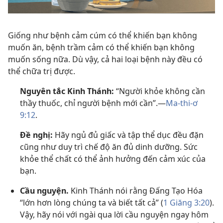
Giống như bệnh cảm cúm có thể khiến bạn không
muốn ăn, bệnh trầm cảm có thể khiến bạn không
muốn sống nữa. Dù vậy, cả hai loại bệnh này đều có
thể chữa trị được.
Nguyên tắc Kinh Thánh:
“Người khỏe không cần
thầy thuốc, chỉ người bệnh mới cần”.—
Ma-thi-ơ
9:12
.
Đề nghị:
Hãy ngủ đủ giấc và tập thể dục đều đặn
cũng như duy trì chế độ ăn đủ dinh dưỡng. Sức
khỏe thể chất có thể ảnh hưởng đến cảm xúc của
bạn.
Cầu nguyện.
Kinh Thánh nói rằng Đấng Tạo Hóa
“lớn hơn lòng chúng ta và biết tất cả” (
1 Giăng 3:20
).
Vậy, hãy nói với ngài qua lời cầu nguyện ngay hôm