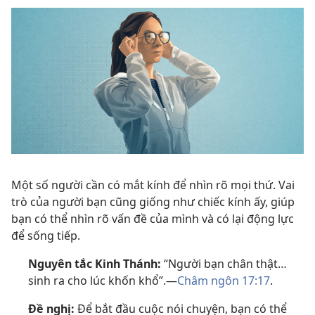
Một số người cần có mắt kính để nhìn rõ mọi thứ. Vai
trò của người bạn cũng giống như chiếc kính ấy, giúp
bạn có thể nhìn rõ vấn đề của mình và có lại động lực
để sống tiếp.
Nguyên tắc Kinh Thánh:
“Người bạn chân thật…
sinh ra cho lúc khốn khổ”.—
Châm ngôn 17:17
.
Đề nghị:
Để bắt đầu cuộc nói chuyện, bạn có thể