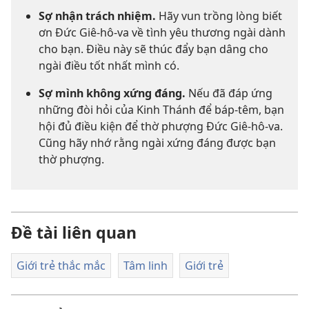
Sợ nhận trách nhiệm.
Hãy vun trồng lòng biết
ơn Đức Giê-hô-va về tình yêu thương ngài dành
cho bạn. Điều này sẽ thúc đẩy bạn dâng cho
ngài điều tốt nhất mình có.
Sợ mình không xứng đáng.
Nếu đã đáp ứng
những đòi hỏi của Kinh Thánh để báp-têm, bạn
hội đủ điều kiện để thờ phượng Đức Giê-hô-va.
Cũng hãy nhớ rằng ngài xứng đáng được bạn
thờ phượng.
Đề tài liên quan
Giới trẻ thắc mắc
Tâm linh
Giới trẻ