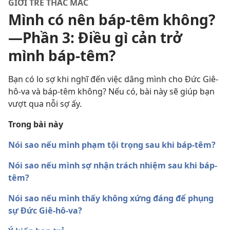
GIỚI TRẺ THẮC MẮC
Mình có nên báp-têm không?​
—Phần 3: Điều gì cản trở
mình báp-têm?
Bạn có lo sợ khi nghĩ đến việc dâng mình cho Đức Giê-
hô-va và báp-têm không? Nếu có, bài này sẽ giúp bạn
vượt qua nỗi sợ ấy.
Trong bài này
Nói sao nếu mình phạm tội trọng sau khi báp-têm?
Nói sao nếu mình sợ nhận trách nhiệm sau khi báp-
têm?
Nói sao nếu mình thấy không xứng đáng để phụng
sự Đức Giê-hô-va?