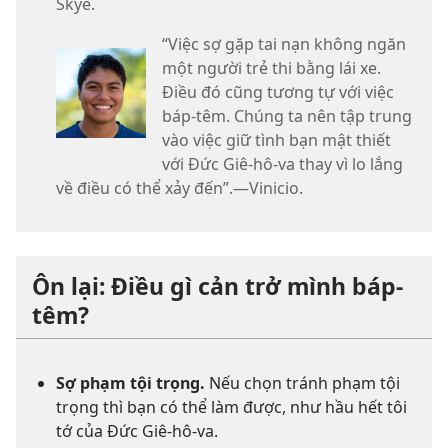
Skye.
“Việc sợ gặp tai nạn không ngăn
một người trẻ thi bằng lái xe.
Điều đó cũng tương tự với việc
báp-têm. Chúng ta nên tập trung
vào việc giữ tình bạn mật thiết
với Đức Giê-hô-va thay vì lo lắng
về điều có thể xảy đến”.—Vinicio.
Ôn lại: Điều gì cản trở mình báp-
têm?
Sợ phạm tội trọng.
Nếu chọn tránh phạm tội
trọng thì bạn có thể làm được, như hầu hết tôi
tớ của Đức Giê-hô-va.