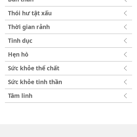
Thói hư tật xấu
Thời gian rảnh
Tình dục
Hẹn hò
Sức khỏe thể chất
Sức khỏe tinh thần
Tâm linh