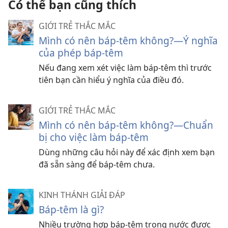
Có thể bạn cũng thích
GIỚI TRẺ THẮC MẮC
Mình có nên báp-têm không?​—Ý nghĩa
của phép báp-têm
Nếu đang xem xét việc làm báp-têm thì trước
tiên bạn cần hiểu ý nghĩa của điều đó.
GIỚI TRẺ THẮC MẮC
Mình có nên báp-têm không?—Chuẩn
bị cho việc làm báp-têm
Dùng những câu hỏi này để xác định xem bạn
đã sẵn sàng để báp-têm chưa.
KINH THÁNH GIẢI ĐÁP
Báp-têm là gì?
Nhiều trường hợp báp-têm trong nước được