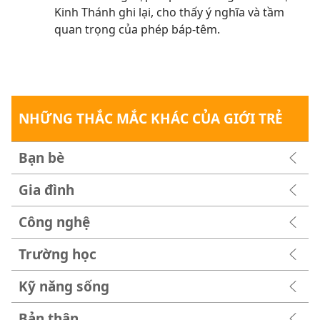
Kinh Thánh ghi lại, cho thấy ý nghĩa và tầm
quan trọng của phép báp-têm.
NHỮNG THẮC MẮC KHÁC CỦA GIỚI TRẺ
Bạn bè
Gia đình
Công nghệ
Trường học
Kỹ năng sống
Bản thân