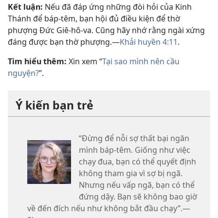
Kết luận:
Nếu đã đáp ứng những đòi hỏi của Kinh
Thánh để báp-têm, bạn hội đủ điều kiện để thờ
phượng Đức Giê-hô-va. Cũng hãy nhớ rằng ngài xứng
đáng được bạn thờ phượng.​—
Khải huyền 4:11
.
Tìm hiểu thêm:
Xin xem “
Tại sao mình nên cầu
nguyện?
”.
Ý kiến bạn trẻ
“Đừng để nỗi sợ thất bại ngăn
mình báp-têm. Giống như việc
chạy đua, bạn có thể quyết định
không tham gia vì sợ bị ngã.
Nhưng nếu vấp ngã, bạn có thể
đứng dậy. Bạn sẽ không bao giờ
về đến đích nếu như không bắt đầu chạy”.—