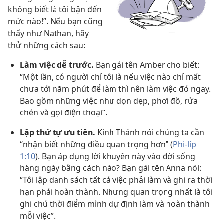
không biết là tôi bận đến
mức nào!”. Nếu bạn cũng
thấy như Nathan, hãy
thử những cách sau:
Làm việc dễ trước.
Bạn gái tên Amber cho biết:
“Một lần, có người chỉ tôi là nếu việc nào chỉ mất
chưa tới năm phút để làm thì nên làm việc đó ngay.
Bao gồm những việc như dọn dẹp, phơi đồ, rửa
chén và gọi điện thoại”.
Lập thứ tự ưu tiên.
Kinh Thánh nói chúng ta cần
“nhận biết những điều quan trọng hơn” (
Phi-líp
1:10
). Bạn áp dụng lời khuyên này vào đời sống
hàng ngày bằng cách nào? Bạn gái tên Anna nói:
“Tôi lập danh sách tất cả việc phải làm và ghi ra thời
hạn phải hoàn thành. Nhưng quan trọng nhất là tôi
ghi chú thời điểm mình dự định làm và hoàn thành
mỗi việc”.