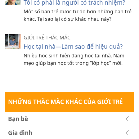
Tôi có phải là người có trách nhiệm?
Một số bạn trẻ được tự do hơn những bạn trẻ
khác. Tại sao lại có sự khác nhau này?
GIỚI TRẺ THẮC MẮC
Học tại nhà—Làm sao để hiệu quả?
Nhiều học sinh hiện đang học tại nhà. Năm
mẹo giúp bạn học tốt trong “lớp học” mới.
NHỮNG THẮC MẮC KHÁC CỦA GIỚI TRẺ
Bạn bè
Gia đình