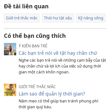
Đề tài liên quan
Giới trẻ thắc mắc
Thói hư tật xấu
Kỹ năng sống
Có thể bạn cũng thích
Ý KIẾN BẠN TRẺ
Các bạn trẻ nói về tật hay chần chừ
Nghe các bạn trẻ nói về những cạm bẫy của tật
hay chần chừ và lợi ích của việc sử dụng thời
gian một cách khôn ngoan.
GIỚI TRẺ THẮC MẮC
Làm sao để quản lý thời gian?
Năm mẹo có thể giúp bạn tránh phung phí
thời gian quý báu.