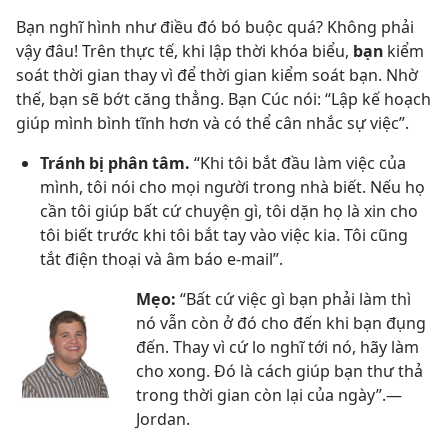
Bạn nghĩ hình như điều đó bó buộc quá? Không phải
vậy đâu! Trên thực tế, khi lập thời khóa biểu,
bạn
kiểm
soát thời gian thay vì để thời gian kiểm soát bạn. Nhờ
thế, bạn sẽ bớt căng thẳng. Bạn Cúc nói: “Lập kế hoạch
giúp mình bình tĩnh hơn và có thể cân nhắc sự việc”.
Tránh bị phân tâm.
“Khi tôi bắt đầu làm việc của
mình, tôi nói cho mọi người trong nhà biết. Nếu họ
cần tôi giúp bất cứ chuyện gì, tôi dặn họ là xin cho
tôi biết trước khi tôi bắt tay vào việc kia. Tôi cũng
tắt điện thoại và âm báo e-mail”.
Mẹo:
“Bất cứ việc gì bạn phải làm thì
nó vẫn còn ở đó cho đến khi bạn đụng
đến. Thay vì cứ lo nghĩ tới nó, hãy làm
cho xong. Đó là cách giúp bạn thư thả
trong thời gian còn lại của ngày”.​—
Jordan.