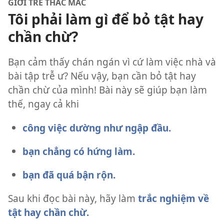
GIỚI TRẺ THẮC MẮC
Tôi phải làm gì để bỏ tật hay
chần chừ?
Bạn cảm thấy chán ngán vì cứ làm việc nhà và
bài tập trễ ư? Nếu vậy, bạn cần bỏ tật hay
chần chừ của mình! Bài này sẽ giúp bạn làm
thế, ngay cả khi
công việc dường như ngập đầu.
bạn chẳng có hứng làm.
bạn đã quá bận rộn.
Sau khi đọc bài này, hãy làm
trắc nghiệm về
tật hay chần chừ.