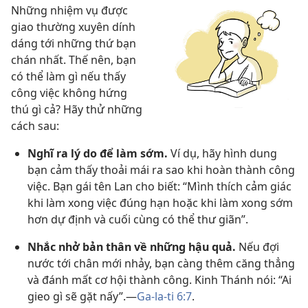
Những nhiệm vụ được
giao thường xuyên dính
dáng tới những thứ bạn
chán nhất. Thế nên, bạn
có thể làm gì nếu thấy
công việc không hứng
thú gì cả? Hãy thử những
cách sau:
Nghĩ ra lý do để làm sớm.
Ví dụ, hãy hình dung
bạn cảm thấy thoải mái ra sao khi hoàn thành công
việc. Bạn gái tên Lan cho biết: “Mình thích cảm giác
khi làm xong việc đúng hạn hoặc khi làm xong sớm
hơn dự định và cuối cùng có thể thư giãn”.
Nhắc nhở bản thân về những hậu quả.
Nếu đợi
nước tới chân mới nhảy, bạn càng thêm căng thẳng
và đánh mất cơ hội thành công. Kinh Thánh nói: “Ai
gieo gì sẽ gặt nấy”.​—
Ga-la-ti 6:7
.