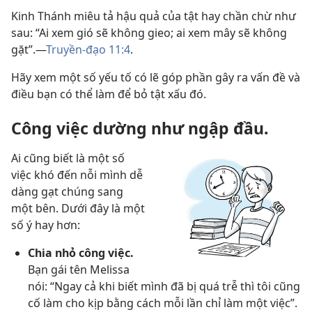
Kinh Thánh miêu tả hậu quả của tật hay chần chừ như
sau: “Ai xem gió sẽ không gieo; ai xem mây sẽ không
gặt”.​—
Truyền-đạo 11:4
.
Hãy xem một số yếu tố có lẽ góp phần gây ra vấn đề và
điều bạn có thể làm để bỏ tật xấu đó.
Công việc dường như ngập đầu.
Ai cũng biết là một số
việc khó đến nỗi mình dễ
dàng gạt chúng sang
một bên. Dưới đây là một
số ý hay hơn:
Chia nhỏ công việc.
Bạn gái tên Melissa
nói: “Ngay cả khi biết mình đã bị quá trễ thì tôi cũng
cố làm cho kịp bằng cách mỗi lần chỉ làm một việc”.