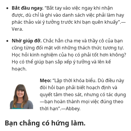
Bắt đầu ngay.
“Bắt tay vào việc ngay khi nhận
được, dù chỉ là ghi vào danh sách việc phải làm hay
phác thảo vài ý tưởng trước khi bạn quên khuấy”.​—
Vera.
Nhờ giúp đỡ.
Chắc hẳn cha mẹ và thầy cô của bạn
cũng từng đối mặt với những thách thức tương tự.
Học hỏi kinh nghiệm của họ có phải tốt hơn không?
Họ có thể giúp bạn sắp xếp ý tưởng và lên kế
hoạch.
Mẹo:
“Lập thời khóa biểu. Dù điều này
đòi hỏi bạn phải biết hoạch định và
quyết tâm theo sát, nhưng có tác dụng​
—bạn hoàn thành mọi việc đúng theo
thời hạn”.​—Abbey.
Bạn chẳng có hứng làm.