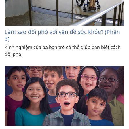
Làm sao đối phó với vấn đề sức khỏe? (Phần
3)
Kinh nghiệm của ba bạn trẻ có thể giúp bạn biết cách
đối phó.