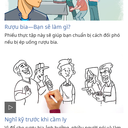
Rượu bia​—Bạn sẽ làm gì?
Phiếu thực tập này sẽ giúp bạn chuẩn bị cách đối phó
nếu bị ép uống rượu bia.
Nghĩ kỹ trước khi cầm ly
Vì để cho rượu bia ảnh hưởng, nhiều người nói và làm