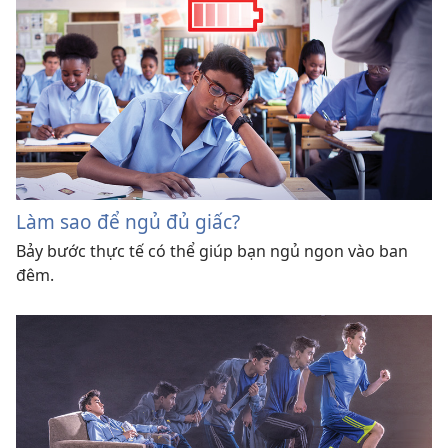
Làm sao để ngủ đủ giấc?
Bảy bước thực tế có thể giúp bạn ngủ ngon vào ban
đêm.