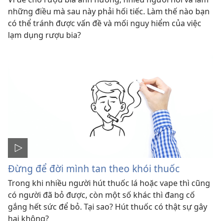
những điều mà sau này phải hối tiếc. Làm thế nào bạn
có thể tránh được vấn đề và mối nguy hiểm của việc
lạm dụng rượu bia?
Đừng để đời mình tan theo khói thuốc
Trong khi nhiều người hút thuốc lá hoặc vape thì cũng
có người đã bỏ được, còn một số khác thì đang cố
gắng hết sức để bỏ. Tại sao? Hút thuốc có thật sự gây
hại không?