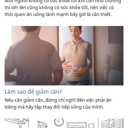
Một người không có sức khỏe tốt khi còn nhỏ thường
thì lớn lên cũng không có sức khỏe tốt, nên việc có
thói quen ăn uống lành mạnh bây giờ là cần thiết.
Làm sao để giảm cân?
Nếu cần giảm cân, đừng chỉ nghĩ đến việc phải ăn
kiêng mà hãy tập thay đổi nếp sống của mình.