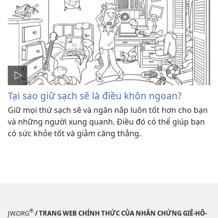
Tại sao giữ sạch sẽ là điều khôn ngoan?
Giữ mọi thứ sạch sẽ và ngăn nắp luôn tốt hơn cho bạn
và những người xung quanh. Điều đó có thể giúp bạn
có sức khỏe tốt và giảm căng thẳng.
®
JW.ORG
/ TRANG WEB CHÍNH THỨC CỦA NHÂN CHỨNG GIÊ-HÔ-