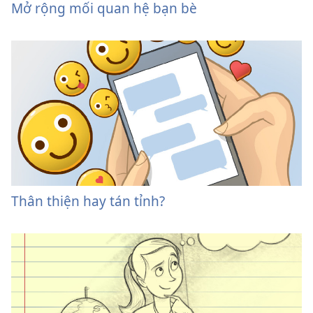
Mở rộng mối quan hệ bạn bè
Thân thiện hay tán tỉnh?