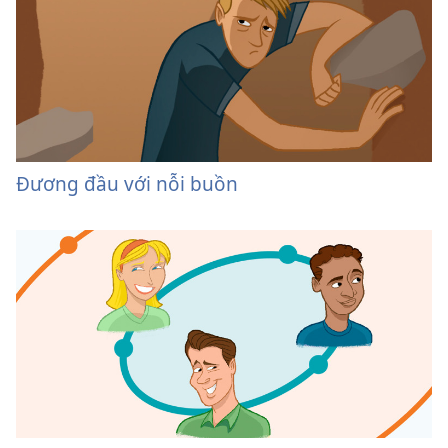
Đương đầu với nỗi buồn