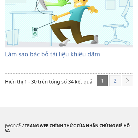
Làm sao bác bỏ tài liệu khiêu dâm
1
2
Hiển thị 1 - 30 trên tổng số 34 kết quả
Tiếp
the
®
JW.ORG
/ TRANG WEB CHÍNH THỨC CỦA NHÂN CHỨNG GIÊ-HÔ-
VA