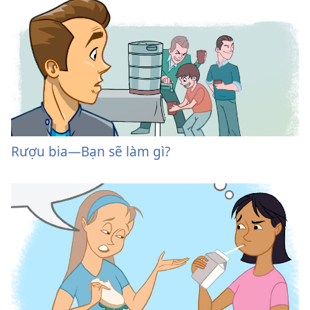
Rượu bia​—Bạn sẽ làm gì?