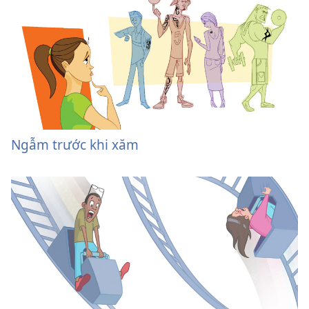
Ngẫm trước khi xăm