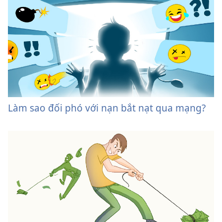
Làm sao đối phó với nạn bắt nạt qua mạng?