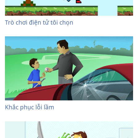
Trò chơi điện tử tôi chọn
Khắc phục lỗi lầm