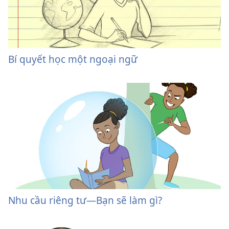
Bí quyết học một ngoại ngữ
Nhu cầu riêng tư​—Bạn sẽ làm gì?