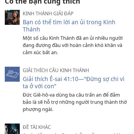
Có thể bạn cũng thích
KINH THÁNH GIẢI ĐÁP
Bạn có thể tìm lời an ủi trong Kinh
Thánh
Một số câu Kinh Thánh đã an ủi nhiều người
đang đương đầu với hoàn cảnh khó khăn và
cảm xúc bất an.
GIẢI THÍCH CÂU KINH THÁNH
Giải thích Ê-sai 41:10—​“Đừng sợ chi vì
ta ở với con”
Đức Giê-hô-va dùng ba câu trấn an để đảm
bảo là sẽ hỗ trợ những người trung thành thờ
phượng ngài.
ĐỀ TÀI KHÁC