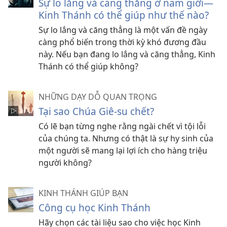
Sự lo lắng và căng thẳng ở nam giới—
Kinh Thánh có thể giúp như thế nào?
Sự lo lắng và căng thẳng là một vấn đề ngày
càng phổ biến trong thời kỳ khó đương đầu
này. Nếu bạn đang lo lắng và căng thẳng, Kinh
Thánh có thể giúp không?
NHỮNG DẠY DỖ QUAN TRỌNG
Tại sao Chúa Giê-su chết?
Có lẽ bạn từng nghe rằng ngài chết vì tội lỗi
của chúng ta. Nhưng có thật là sự hy sinh của
một người sẽ mang lại lợi ích cho hàng triệu
người không?
KINH THÁNH GIÚP BẠN
Công cụ học Kinh Thánh
Hãy chọn các tài liệu sao cho việc học Kinh