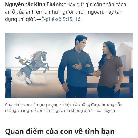
Nguyên tắc Kinh Thánh:
“Hãy giữ gìn cẩn thận cách
ăn ở của anh em… như người khôn ngoan, hãy tận
dụng thì giờ”.​—
Ê-phê-sô 5:15, 16
.
Cho phép con sử dụng mạng xã hội mà không được hướng dẫn
chẳng khác gì để con cưỡi ngựa mà không được huấn luyện
Quan điểm của con về tình bạn