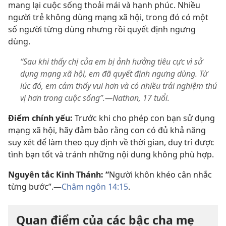
mang lại cuộc sống thoải mái và hạnh phúc. Nhiều
người trẻ không dùng mạng xã hội, trong đó có một
số người từng dùng nhưng rồi quyết định ngưng
dùng.
“Sau khi thấy chị của em bị ảnh hưởng tiêu cực vì sử
dụng mạng xã hội, em đã quyết định ngưng dùng. Từ
lúc đó, em cảm thấy vui hơn và có nhiều trải nghiệm thú
vị hơn trong cuộc sống”.—Nathan, 17 tuổi.
Điểm chính yếu:
Trước khi cho phép con bạn sử dụng
mạng xã hội, hãy đảm bảo rằng con có đủ khả năng
suy xét để làm theo quy định về thời gian, duy trì được
tình bạn tốt và tránh những nội dung không phù hợp.
Nguyên tắc Kinh Thánh: “
Người khôn khéo cân nhắc
từng bước”.​—
Châm ngôn 14:15
.
Quan điểm của các bậc cha mẹ