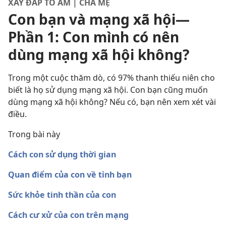
XÂY ĐẮP TỔ ẤM | CHA MẸ
Con bạn và mạng xã hội—
Phần 1: Con mình có nên
dùng mạng xã hội không?
Trong một cuộc thăm dò, có 97% thanh thiếu niên cho
biết là họ sử dụng mạng xã hội. Con bạn cũng muốn
dùng mạng xã hội không? Nếu có, bạn nên xem xét vài
điều.
Trong bài này
Cách con sử dụng thời gian
Quan điểm của con về tình bạn
Sức khỏe tinh thần của con
Cách cư xử của con trên mạng