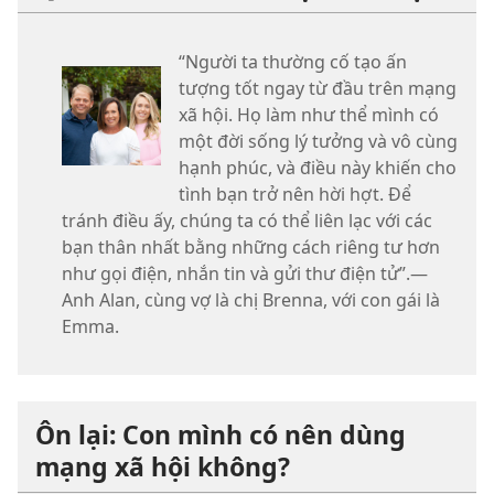
“Người ta thường cố tạo ấn
tượng tốt ngay từ đầu trên mạng
xã hội. Họ làm như thể mình có
một đời sống lý tưởng và vô cùng
hạnh phúc, và điều này khiến cho
tình bạn trở nên hời hợt. Để
tránh điều ấy, chúng ta có thể liên lạc với các
bạn thân nhất bằng những cách riêng tư hơn
như gọi điện, nhắn tin và gửi thư điện tử”.—
Anh Alan, cùng vợ là chị Brenna, với con gái là
Emma.
Ôn lại: Con mình có nên dùng
mạng xã hội không?