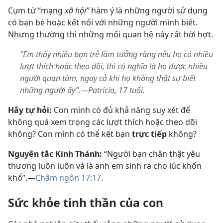
Cụm từ “mạng
xã hội”
hàm ý là những người sử dụng
có bạn bè hoặc kết nối với những người mình biết.
Nhưng thường thì những mối quan hệ này rất hời hợt.
“Em thấy nhiều bạn trẻ lầm tưởng rằng nếu họ có nhiều
lượt thích hoặc theo dõi, thì có nghĩa là họ được nhiều
người quan tâm, ngay cả khi họ không thật sự biết
những người ấy”.—Patricia, 17 tuổi.
Hãy tự hỏi:
Con mình có đủ khả năng suy xét để
không quá xem trọng các lượt thích hoặc theo dõi
không? Con mình có thể kết bạn
trực tiếp
không?
Nguyên tắc Kinh Thánh:
“Người bạn chân thật yêu
thương luôn luôn và là anh em sinh ra cho lúc khốn
khổ”.​—
Châm ngôn 17:17
.
Sức khỏe tinh thần của con