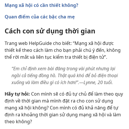
Mạng xã hội có cần thiết không?
Quan điểm của các bậc cha mẹ
Cách con sử dụng thời gian
Trang web HelpGuide cho biết: “Mạng xã hội được
thiết kế theo cách làm cho bạn phải chú ý đến, không
thể rời mắt và liên tục kiểm tra thiết bị điện tử”.
“Em chỉ định xem bài đăng trong vài phút nhưng lại
ngồi cả tiếng đồng hồ. Thật quá khó để bỏ điện thoại
xuống và làm điều gì có ích hơn!”.—Lynne, 20 tuổi.
Hãy tự hỏi:
Con mình sẽ có đủ tự chủ để làm theo quy
định về thời gian mà mình đặt ra cho con sử dụng
mạng xã hội không? Con mình có đủ khả năng để tự
định ra khoảng thời gian sử dụng mạng xã hội và làm
theo không?