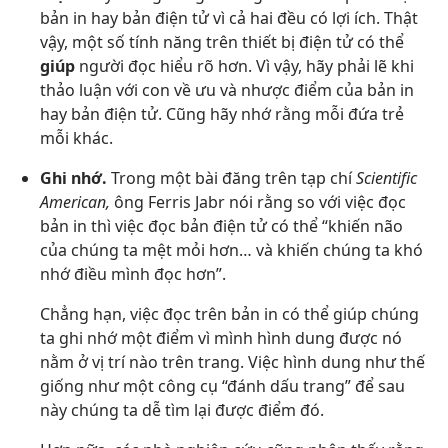
bản in hay bản điện tử vì cả hai đều có lợi ích. Thật
vậy, một số tính năng trên thiết bị điện tử có thể
giúp
người đọc hiểu rõ hơn. Vì vậy, hãy phải lẽ khi
thảo luận với con về ưu và nhược điểm của bản in
hay bản điện tử. Cũng hãy nhớ rằng mỗi đứa trẻ
mỗi khác.
Ghi nhớ.
Trong một bài đăng trên tạp chí
Scientific
American,
ông Ferris Jabr nói rằng so với việc đọc
bản in thì việc đọc bản điện tử có thể “khiến não
của chúng ta mệt mỏi hơn… và khiến chúng ta khó
nhớ điều mình đọc hơn”.
Chẳng hạn, việc đọc trên bản in có thể giúp chúng
ta ghi nhớ một điểm vì mình hình dung được nó
nằm ở vị trí nào trên trang. Việc hình dung như thế
giống như một công cụ “đánh dấu trang” để sau
này chúng ta dễ tìm lại được điểm đó.