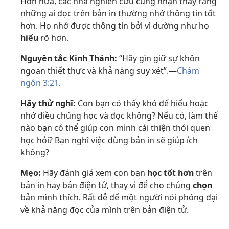
Hơn nữa, các nhà nghiên cứu cũng nhận thấy rằng
những ai đọc trên bản in thường nhớ thông tin tốt
hơn. Họ nhớ được thông tin bởi vì dường như họ
hiểu
rõ hơn.
Nguyên tắc Kinh Thánh:
“Hãy gìn giữ sự khôn
ngoan thiết thực và khả năng suy xét”.​—
Châm
ngôn 3:21
.
Hãy thử nghĩ:
Con bạn có thấy khó để hiểu hoặc
nhớ điều chúng học và đọc không? Nếu có, làm thế
nào bạn có thể giúp con mình cải thiện thói quen
học hỏi? Bạn nghĩ việc dùng bản in sẽ giúp ích
không?
Mẹo:
Hãy đánh giá xem con bạn
học tốt hơn
trên
bản in hay bản điện tử, thay vì để cho chúng
chọn
bản mình thích. Rất dễ để một người nói phóng đại
về khả năng đọc của mình trên bản điện tử.