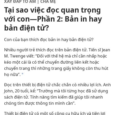
XÂY ĐẮP TỔ ẤM | CHA MẸ
Tại sao việc đọc quan trọng
với con—Phần 2: Bản in hay
bản điện tử?
Con của bạn thích đọc bản in hay bản điện tử?
Nhiều người trẻ thích đọc trên bản điện tử. Tiến sĩ Jean
M. Twenge viết: “Đối với thế hệ mà chỉ cần nhấp hoặc
kéo một cái là có thể chuyển đường liên kết hoặc
chuyển trang thì những trang giấy không còn thu hút
họ nữa”.
a
Đọc trên thiết bị điện tử chắc chắn có nhiều lợi ích. Anh
John, 20 tuổi, kể: “Trường mà tôi từng học đã sử dụng
sách điện tử. Tính năng tìm kiếm đã giúp tôi nhanh
chóng tìm được thông tin mình cần”.
Thiết bị điện tử có một số công cụ hữu ích và tiện lợi