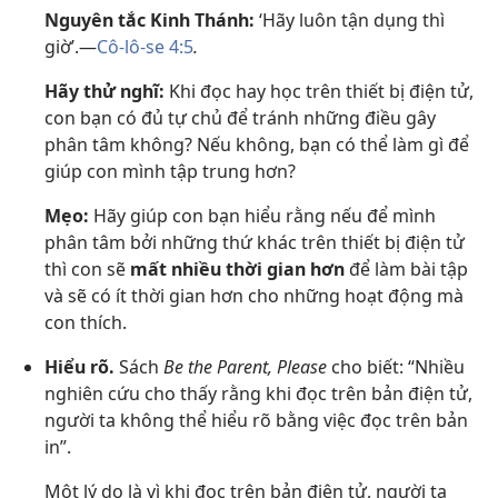
Nguyên tắc Kinh Thánh:
‘Hãy luôn tận dụng thì
giờ’.—
Cô-lô-se 4:5
.
Hãy thử nghĩ:
Khi đọc hay học trên thiết bị điện tử,
con bạn có đủ tự chủ để tránh những điều gây
phân tâm không? Nếu không, bạn có thể làm gì để
giúp con mình tập trung hơn?
Mẹo:
Hãy giúp con bạn hiểu rằng nếu để mình
phân tâm bởi những thứ khác trên thiết bị điện tử
thì con sẽ
mất nhiều thời gian hơn
để làm bài tập
và sẽ có ít thời gian hơn cho những hoạt động mà
con thích.
Hiểu rõ.
Sách
Be the Parent, Please
cho biết: “Nhiều
nghiên cứu cho thấy rằng khi đọc trên bản điện tử,
người ta không thể hiểu rõ bằng việc đọc trên bản
in”.
Một lý do là vì khi đọc trên bản điện tử, người ta