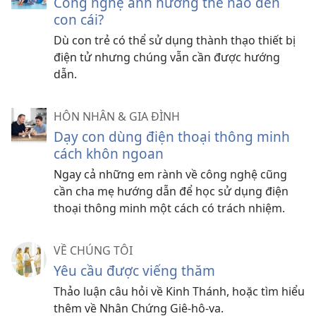
Công nghệ ảnh hưởng thế nào đến
con cái?
Dù con trẻ có thể sử dụng thành thạo thiết bị
điện tử nhưng chúng vẫn cần được hướng
dẫn.
HÔN NHÂN & GIA ĐÌNH
Dạy con dùng điện thoại thông minh
cách khôn ngoan
Ngay cả những em rành về công nghệ cũng
cần cha mẹ hướng dẫn để học sử dụng điện
thoại thông minh một cách có trách nhiệm.
VỀ CHÚNG TÔI
Yêu cầu được viếng thăm
Thảo luận câu hỏi về Kinh Thánh, hoặc tìm hiểu
thêm về Nhân Chứng Giê-hô-va.