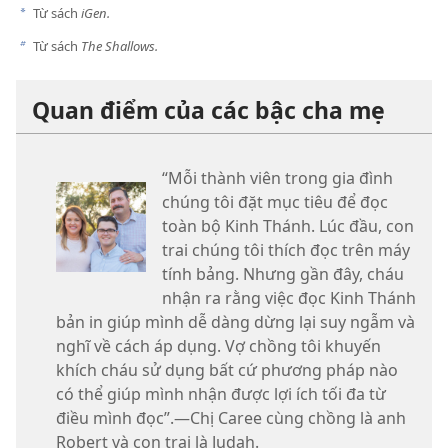
Từ sách
iGen.
a
Từ sách
The Shallows.
b
Quan điểm của các bậc cha mẹ
“Mỗi thành viên trong gia đình
chúng tôi đặt mục tiêu để đọc
toàn bộ Kinh Thánh. Lúc đầu, con
trai chúng tôi thích đọc trên máy
tính bảng. Nhưng gần đây, cháu
nhận ra rằng việc đọc Kinh Thánh
bản in giúp mình dễ dàng dừng lại suy ngẫm và
nghĩ về cách áp dụng. Vợ chồng tôi khuyến
khích cháu sử dụng bất cứ phương pháp nào
có thể giúp mình nhận được lợi ích tối đa từ
điều mình đọc”.—Chị Caree cùng chồng là anh
Robert và con trai là Judah.