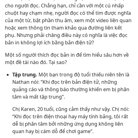
cho người đọc. Chẳng hạn, chỉ cần với một cú nhấp
chuột hay chạm nhẹ, người đọc có thể tìm được nghĩa
của một từ, bật phần thu âm, xem một video liên quan
hoặc xem thông tin tham khảo qua đường liên kết
phụ. Nhưng phải chăng điều này có nghĩa là việc đọc
bản in không lợi ích bằng bản điện tử?
Một số người thích đọc bản in để tìm hiểu sâu hơn về
một đề tài nào đó. Tại sao?
Tập trung.
Một bạn trong độ tuổi thiếu niên tên là
Nathan nói: “Khi đọc trên bản điện tử, những
quảng cáo và thông báo thường khiến em bị phân
tâm và mất tập trung”.
Chị Karen, 20 tuổi, cũng cảm thấy như vậy. Chị nói:
“Khi đọc trên điện thoại hay máy tính bảng, tôi rất
dễ bị phân tâm bởi những ứng dụng không liên
quan hay bị cám dỗ để chơi game”.