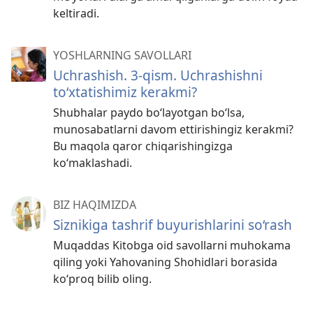
keltiradi.
YOSHLARNING SAVOLLARI
Uchrashish. 3-qism. Uchrashishni
to‘xtatishimiz kerakmi?
Shubhalar paydo bo‘layotgan bo‘lsa,
munosabatlarni davom ettirishingiz kerakmi?
Bu maqola qaror chiqarishingizga
ko‘maklashadi.
BIZ HAQIMIZDA
Siznikiga tashrif buyurishlarini so‘rash
Muqaddas Kitobga oid savollarni muhokama
qiling yoki Yahovaning Shohidlari borasida
ko‘proq bilib oling.