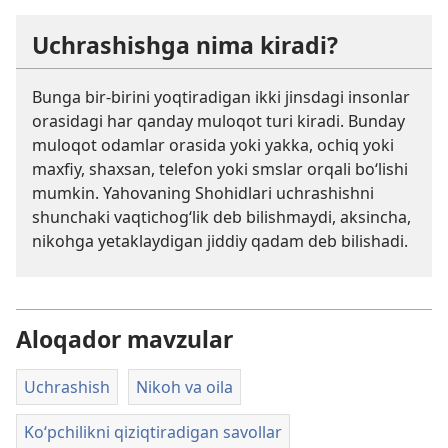
Uchrashishga nima kiradi?
Bunga bir-birini yoqtiradigan ikki jinsdagi insonlar
orasidagi har qanday muloqot turi kiradi. Bunday
muloqot odamlar orasida yoki yakka, ochiq yoki
maxfiy, shaxsan, telefon yoki smslar orqali bo‘lishi
mumkin. Yahovaning Shohidlari uchrashishni
shunchaki vaqtichog‘lik deb bilishmaydi, aksincha,
nikohga yetaklaydigan jiddiy qadam deb bilishadi.
Aloqador mavzular
Uchrashish
Nikoh va oila
Ko‘pchilikni qiziqtiradigan savollar