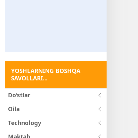
YOSHLARNING BOSHQA
SAVOLLARI...
Do‘stlar
Oila
Technology
Maktab