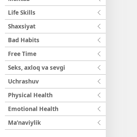
Life Skills
Shaxsiyat
Bad Habits
Free Time
Seks, axloq va sevgi
Uchrashuv
Physical Health
Emotional Health
Maʼnaviylik