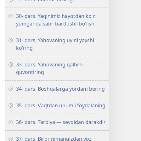
30- dars. Yaqinimiz hayotdan ko‘z
yumganda sabr-bardoshli bo‘lish
31- dars. Yahovaning uyini yaxshi
ko‘ring
33- dars. Yahovaning qalbini
quvontiring
34- dars. Boshqalarga yordam bering
35- dars. Vaqtdan unumli foydalaning
36- dars. Tarbiya — sevgidan darakdir
37- dars. Biror nimangizdan voz