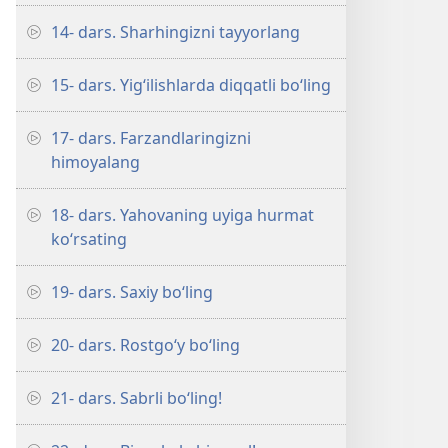
14- dars. Sharhingizni tayyorlang
15- dars. Yig‘ilishlarda diqqatli bo‘ling
17- dars. Farzandlaringizni
himoyalang
18- dars. Yahovaning uyiga hurmat
ko‘rsating
19- dars. Saxiy bo‘ling
20- dars. Rostgo‘y bo‘ling
21- dars. Sabrli bo‘ling!