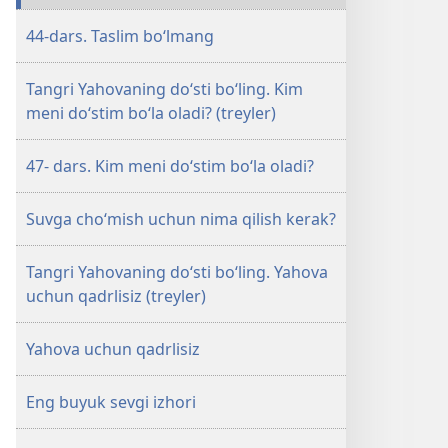
44-dars. Taslim bo‘lmang
Tangri Yahovaning do‘sti bo‘ling. Kim
meni do‘stim bo‘la oladi? (treyler)
47- dars. Kim meni do‘stim bo‘la oladi?
Suvga cho‘mish uchun nima qilish kerak?
Tangri Yahovaning do‘sti bo‘ling. Yahova
uchun qadrlisiz (treyler)
Yahova uchun qadrlisiz
Eng buyuk sevgi izhori