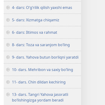
4- dars: O‘g‘rilik qilish yaxshi emas
5- dars: Xizmatga chiqamiz
6- dars: Iltimos va rahmat
8- dars: Toza va saranjom bo‘ling
9- dars. Yahova butun borliqni yaratdi
10- dars. Mehribon va saxiy bo‘ling
11- dars. Chin dildan kechiring
13- dars. Tangri Yahova jasoratli
bo‘lishingizga yordam beradi