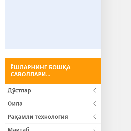
ЁШЛАРНИНГ БОШҚА
САВОЛЛАРИ...
Дўстлар
Оила
Рақамли технология
Мактаб