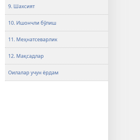
9. Шахсият
10. Ишончли бўлиш
11. Меҳнатсеварлик
12. Мақсадлар
Оилалар учун ёрдам