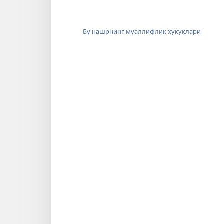
Бу нашрнинг муаллифлик ҳуқуқлари