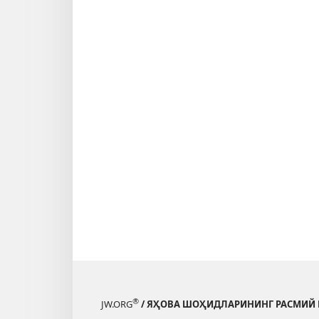
®
JW.ORG
/ ЯҲОВА ШОҲИДЛАРИНИНГ РАСМИЙ 