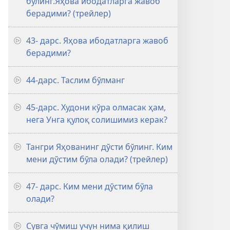
бўлинг.Яҳова ибодатларга жавоб
берадими? (трейлер)
43- дарс. Яҳова ибодатларга жавоб
берадими?
44-дарс. Таслим бўлманг
45-дарс. Худони кўра олмасак ҳам,
нега Унга қулоқ солишимиз керак?
Тангри Яҳованинг дўсти бўлинг. Ким
мени дўстим бўла олади? (трейлер)
47- дарс. Ким мени дўстим бўла
олади?
Сувга чўмиш учун нима қилиш