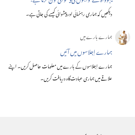
دیکھیں کہ ہماری رہنمائی اور پیشوائی کیسے کی جاتی ہے۔‏
ہمارے بارے میں
ہمارے اِجلاسوں میں آئیں
ہمارے اِجلاسوں کے بارے میں معلومات حاصل کریں۔ اپنے
علاقے میں ہماری عبادت‌گاہ دریافت کریں۔