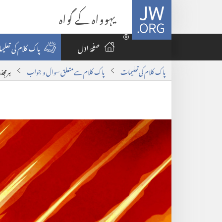
JW.ORG
یہوواہ کے گواہ
صفحۂ اوّل
پاک کلام کی تعلی
پاک کلام کی تعلیمات
پاک کلام سے متعلق سوال و جواب
ہرمجِ