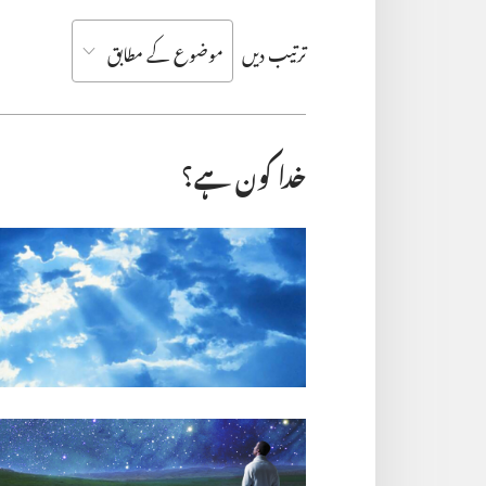
ترتیب دیں
خدا کون ہے؟