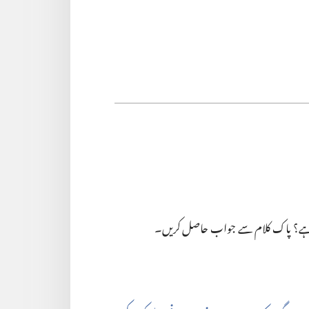
ت ہے؟ پاک کلام سے جواب حاصل کریں۔‏