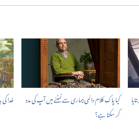
ایا
کیا پاک کلام دائمی بیماری سے نمٹنے میں آپ کی مدد
خدا کی 
کر سکتا ہے؟‏