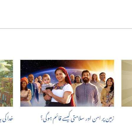
زمین پر امن اور سلامتی کیسے قائم ہوگی؟‏
خدا کی 