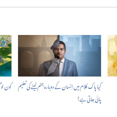
کیا پاک کلام میں اِنسان کے دوبارہ جنم لینے کی تعلیم
کون لو
پائی جاتی ہے؟‏