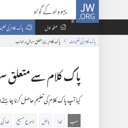
JW.ORG
یہوواہ کے گواہ
صفحۂ اوّل
پاک کلام کی تعلی
پاک کلام کی تعلیمات
پاک کلام سے متعلق سوال و جواب
پاک کلام سے متعلق س
کیا آپ پاک کلام کی تعلیم حاصل کرنا چاہتے
سب
خدا
بائبل
یسوع مسیح
خدا کی