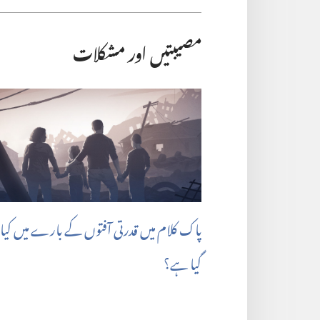
مصیبتیں اور مشکلات
پاک کلام میں قدرتی آفتوں کے بارے میں کیا بت
گیا ہے؟‏