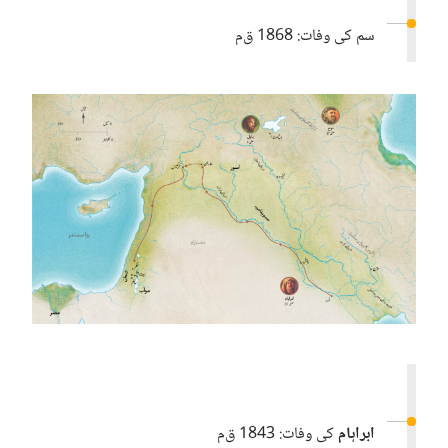
سم کی وفات:‏ 1868 ق‌م
ابراہام
کی وفات:‏ 1843 ق‌م