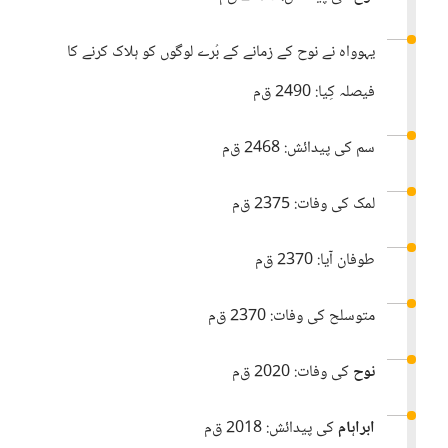
یہوواہ نے نوح کے زمانے کے بُرے لوگوں کو ہلاک کرنے کا
فیصلہ کِیا:‏ 2490 ق‌م
سم کی پیدائش:‏ 2468 ق‌م
لمک کی وفات:‏ 2375 ق‌م
طوفان آیا:‏ 2370 ق‌م
متوسلح کی وفات:‏ 2370 ق‌م
نوح
کی وفات:‏ 2020 ق‌م
ابراہام
کی پیدائش:‏ 2018 ق‌م