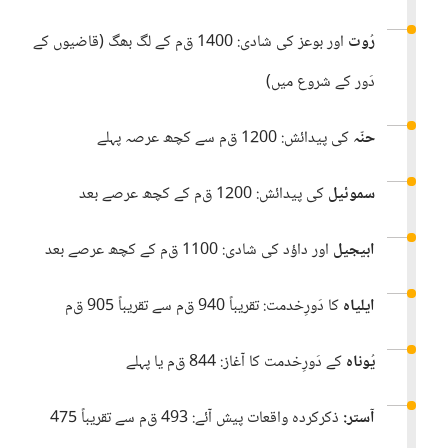
رُوت
اور بوعز کی شادی:‏ 1400 ق‌م کے لگ بھگ (‏قاضیوں کے
دَور کے شروع میں)‏
حنّہ
کی پیدائش:‏ 1200 ق‌م سے کچھ عرصہ پہلے
سموئیل
کی پیدائش:‏ 1200 ق‌م کے کچھ عرصے بعد
ابیجیل
اور داؤد کی شادی:‏ 1100 ق‌م کے کچھ عرصے بعد
ایلیاہ
کا دَورِخدمت:‏ تقریباً 940 ق‌م سے تقریباً 905 ق‌م
یُوناہ
کے دَورِخدمت کا آغاز:‏ 844 ق‌م یا پہلے
آستر:‏
ذکرکردہ واقعات پیش آئے:‏ 493 ق‌م سے تقریباً 475