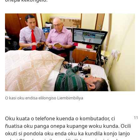
O kasi oku endisa elilongiso Liembimbiliya
Oku kuata o telefone kuenda o kombutador, ci
ñuatisa oku panga onepa kupange woku kunda. Ocili
okuti si pondola oku enda oku ka kundila konjo lanjo