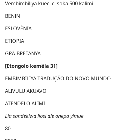
Vembimbiliya kueci ci soka 500 kalimi
BENIN
ESLOVÊNIA
ETIOPIA
GRÃ-BRETANYA
[Etongolo kemẽla 31]
EMBIMBILIYA TRADUÇÃO DO NOVO MUNDO
ALIVULU AKUAVO
ATENDELO ALIMI
Lia sandekiwa liosi ale onepa yimue
80