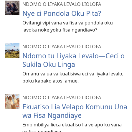
NDOMO O LIYAKA LEVALO LIOLOFA
Nye ci Pondola Oku Pita?
Ovitangi vipi vana va fisa va pondola oku
lavoka noke yoku fisa ngandiavo?
NDOMO O LIYAKA LEVALO LIOLOFA
Ndomo tu Liyaka Levalo—Ceci o
Sukila Oku Linga
Omanu valua va kuatisiwa eci va liyaka levalo,
poku kapako atosi amue.
NDOMO O LIYAKA LEVALO LIOLOFA
Ekuatiso Lia Velapo Komunu Una
wa Fisa Ngandiaye
Embimbiliya lieca ekuatiso lia velapo ku vana
va fisa ngandiavo.