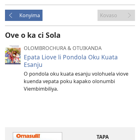
Konyima
Kovaso
Ove o ka ci Sola
OLOMBROCHURA & OTUIKANDA
Epata Liove li Pondola Oku Kuata
Esanju
O pondola oku kuata esanju volohuela viove
kuenda vepata poku kapako olonumbi
Viembimbiliya.
TAPA