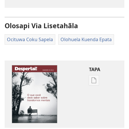
Olosapi Via Lisetahãla
Ocituwa Coku Sapela
Olohuela Kuenda Epata
TAPA
Publication
download
options
OMASULI!
Nye
o
sukila