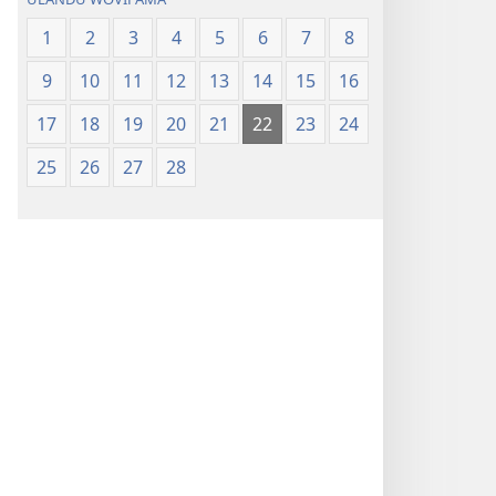
1
2
3
4
5
6
7
8
9
10
11
12
13
14
15
16
17
18
19
20
21
22
23
24
25
26
27
28