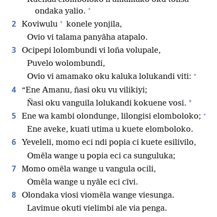
+
ondaka yalio.
+
2
Koviwulu
konele yonjila,
Ovio vi talama panyãha atapalo.
3
Ocipepi lolombundi vi loña volupale,
Puvelo wolombundi,
+
Ovio vi amamako oku kaluka lolukandi viti:
4
“Ene Amanu, ñasi oku vu vilikiyi;
*
Ñasi oku vanguila lolukandi kokuene vosi.
+
5
Ene wa kambi olondunge, lilongisi elomboloko;
Ene aveke, kuati utima u kuete elomboloko.
6
Yeveleli, momo eci ndi popia ci kuete esilivilo,
Omẽla wange u popia eci ca sunguluka;
7
Momo omẽla wange u vangula ocili,
Omẽla wange u nyãle eci cĩvi.
8
Olondaka viosi viomẽla wange viesunga.
Lavimue okuti vielimbi ale via penga.