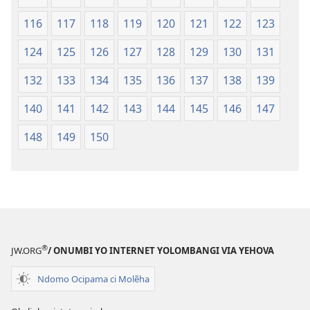
116
117
118
119
120
121
122
123
124
125
126
127
128
129
130
131
132
133
134
135
136
137
138
139
140
141
142
143
144
145
146
147
148
149
150
®
JW.ORG
/ ONUMBI YO INTERNET YOLOMBANGI VIA YEHOVA
Ndomo Ocipama ci Molẽha