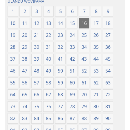
ULANDU WOVIPAMA
1
2
3
4
5
6
7
8
9
10
11
12
13
14
15
16
17
18
19
20
21
22
23
24
25
26
27
28
29
30
31
32
33
34
35
36
37
38
39
40
41
42
43
44
45
46
47
48
49
50
51
52
53
54
55
56
57
58
59
60
61
62
63
64
65
66
67
68
69
70
71
72
73
74
75
76
77
78
79
80
81
82
83
84
85
86
87
88
89
90