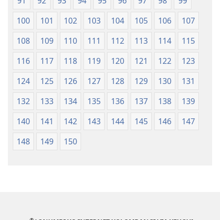
91
92
93
94
95
96
97
98
99
100
101
102
103
104
105
106
107
108
109
110
111
112
113
114
115
116
117
118
119
120
121
122
123
124
125
126
127
128
129
130
131
132
133
134
135
136
137
138
139
140
141
142
143
144
145
146
147
148
149
150
®