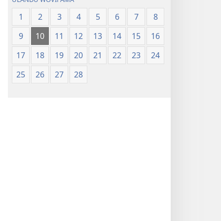
1
2
3
4
5
6
7
8
9
10
11
12
13
14
15
16
17
18
19
20
21
22
23
24
25
26
27
28